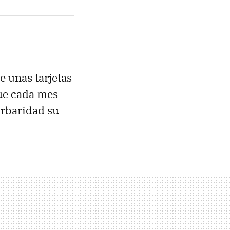
 unas tarjetas
que cada mes
rbaridad su