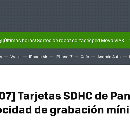
🌿¡Últimas horas! Sorteo de robot cortacésped Mova ViAX
A
Waze
iPhone Air
iPhone 17
Café
Android Auto
07] Tarjetas SDHC de Pa
ocidad de grabación mín