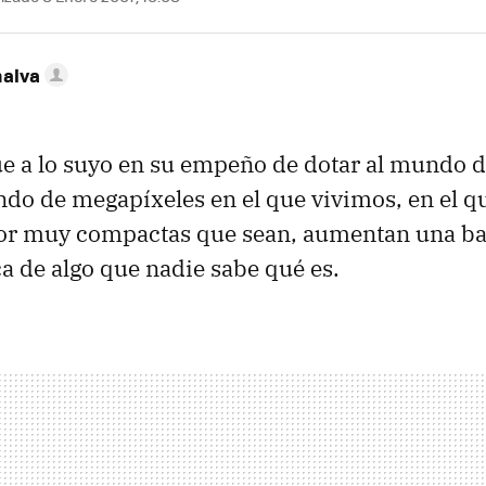
nalva
e a lo suyo en su empeño de dotar al mundo de
do de megapíxeles en el que vivimos, en el 
por muy compactas que sean, aumentan una ba
a de algo que nadie sabe qué es.