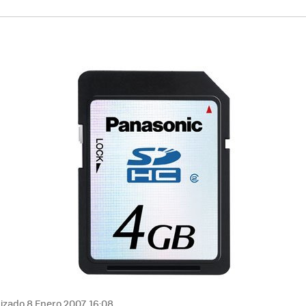
izado 8 Enero 2007, 16:08