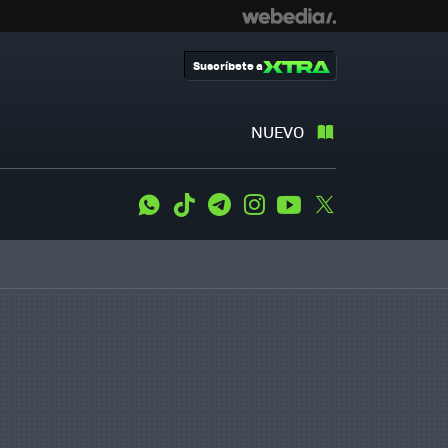
Suscríbete a
NUEVO
WhatsApp
Tiktok
Telegram
Instagram
Youtube
Twitter