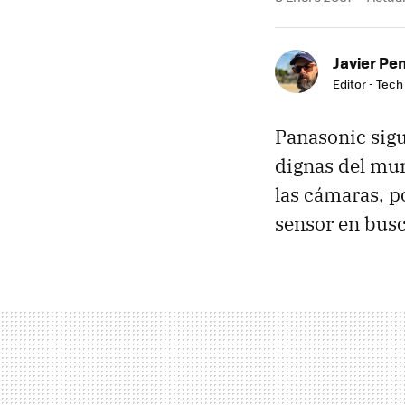
Javier Pe
Editor - Tech
Panasonic sigu
dignas del mun
las cámaras, 
sensor en busc