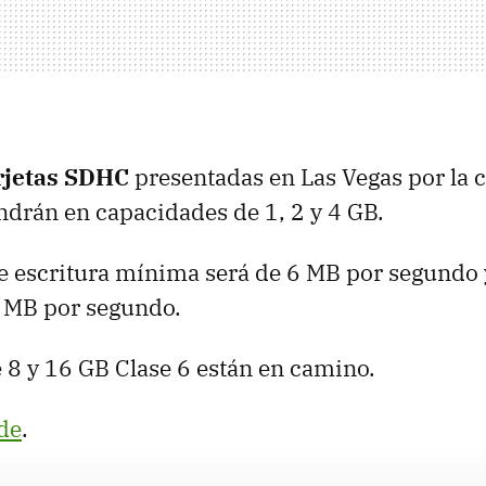
rjetas SDHC
presentadas en Las Vegas por la
endrán en capacidades de 1, 2 y 4 GB.
e escritura mínima será de 6 MB por segundo 
 MB por segundo.
 8 y 16 GB Clase 6 están en camino.
de
.