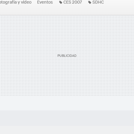
otografía y vídeo
Eventos
CES 2007
SDHC