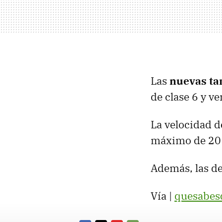
Las
nuevas ta
de clase 6 y v
La velocidad d
máximo de 20
Además, las de
Vía |
quesabes