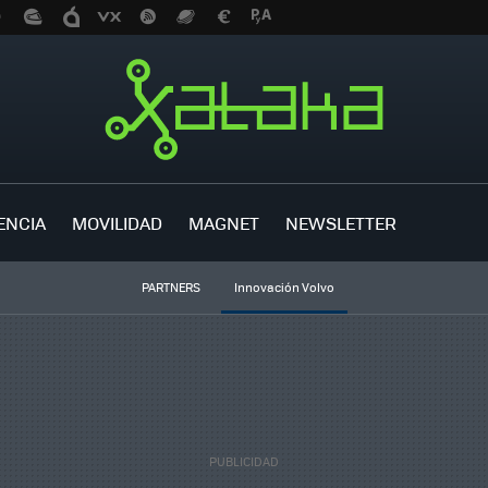
ENCIA
MOVILIDAD
MAGNET
NEWSLETTER
PARTNERS
Innovación Volvo