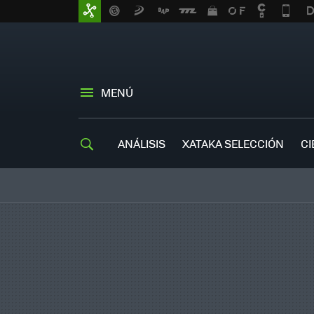
MENÚ
ANÁLISIS
XATAKA SELECCIÓN
CI