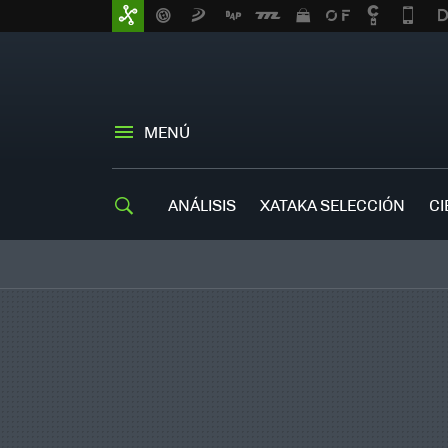
MENÚ
ANÁLISIS
XATAKA SELECCIÓN
CI