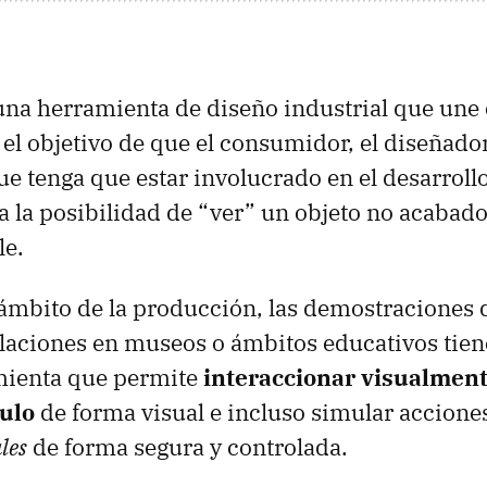
una herramienta de diseño industrial que une 
 el objetivo de que el consumidor, el diseñador
ue tenga que estar involucrado en el desarroll
a la posibilidad de “ver” un objeto no acabado
le.
 ámbito de la producción, las demostraciones
laciones en museos o ámbitos educativos tie
mienta que permite
interaccionar visualmen
ulo
de forma visual e incluso simular acciones
les
de forma segura y controlada.