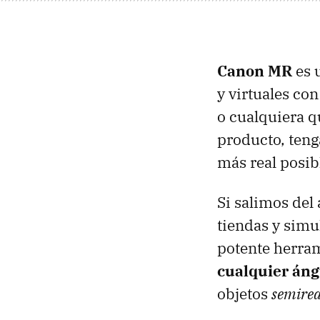
Canon MR
es 
y virtuales con
o cualquiera q
producto, teng
más real posib
Si salimos del
tiendas y simu
potente herra
cualquier áng
objetos
semirea