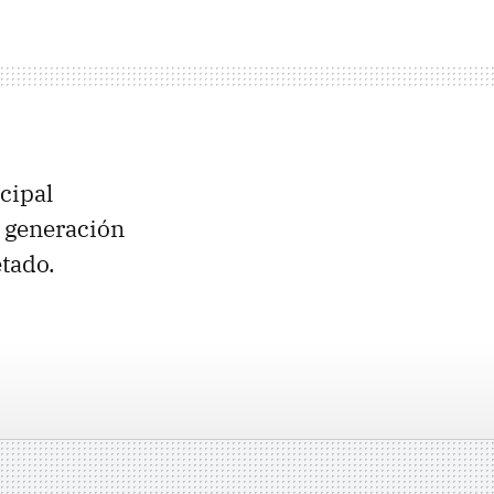
cipal
e generación
tado.