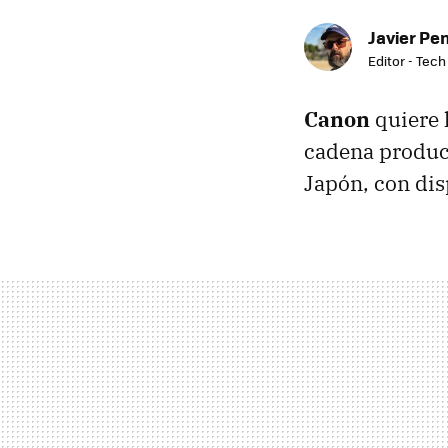
Javier Pe
Editor - Tech
Canon
quiere l
cadena product
Japón, con dis