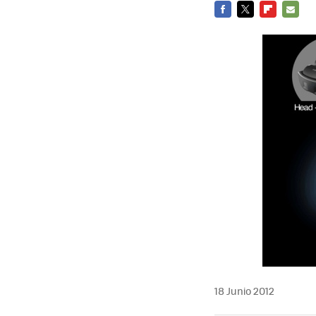
FACEBOOK
TWITTER
FLIPBOARD
E-
MAIL
18 Junio 2012