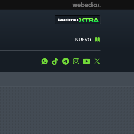
Suscríbete a
NUEVO
WhatsApp
Tiktok
Telegram
Instagram
Youtube
Twitter