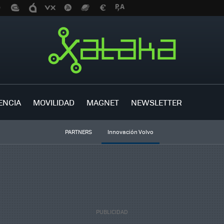
ENCIA
MOVILIDAD
MAGNET
NEWSLETTER
PARTNERS
Innovación Volvo