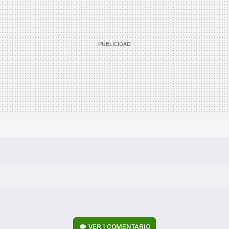
VER
1 COMENTARIO