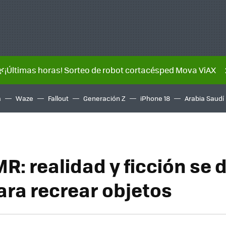
🌿¡Últimas horas! Sorteo de robot cortacésped Mova ViAX
a
Waze
Fallout
Generación Z
iPhone 18
Arabia Saudí
: realidad y ficción se 
ra recrear objetos