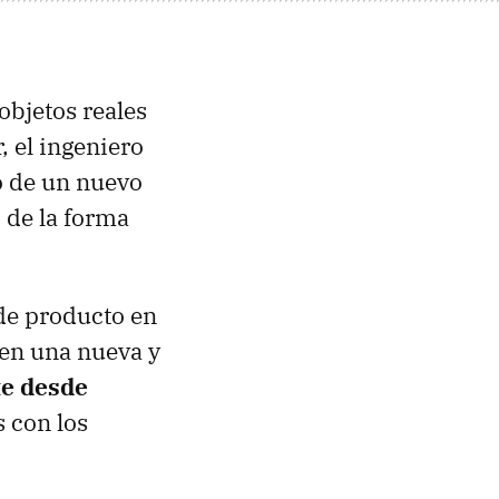
objetos reales
, el ingeniero
o de un nuevo
 de la forma
 de producto en
nen una nueva y
te desde
 con los