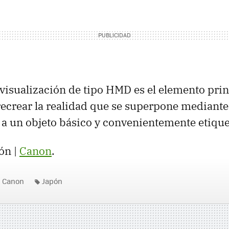
visualización de tipo
HMD
es el elemento prin
ecrear la realidad que se superpone mediant
a un objeto básico y convenientemente etique
ón |
Canon
.
Canon
Japón