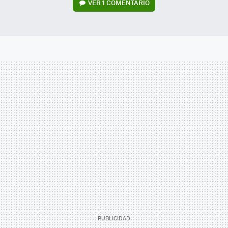
VER
1 COMENTARIO