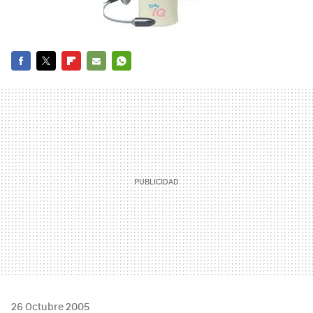
FACEBOOK
TWITTER
FLIPBOARD
E-
WHATSAPP
MAIL
26 Octubre 2005