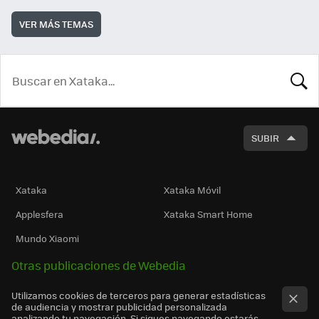
VER MÁS TEMAS
BUSCA
SUBIR
Xataka
Xataka Móvil
Applesfera
Xataka Smart Home
Mundo Xiaomi
Otras publicaciones de Webedia
Utilizamos cookies de terceros para generar estadísticas
de audiencia y mostrar publicidad personalizada
analizando tu navegación. Si sigues navegando estarás