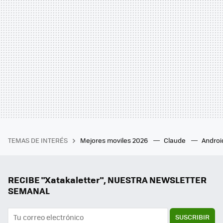
TEMAS DE INTERÉS
Mejores moviles 2026
Claude
Androi
RECIBE "Xatakaletter", NUESTRA NEWSLETTER
SEMANAL
SUSCRIBIR