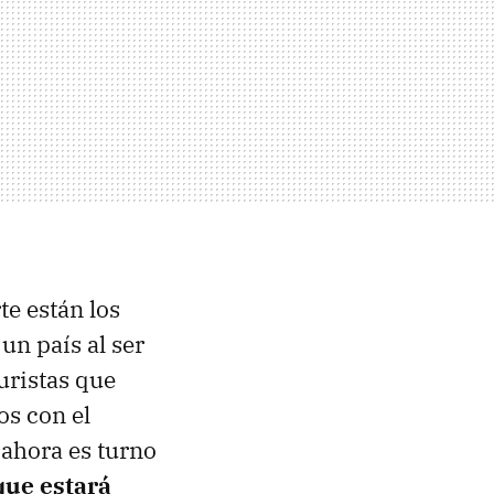
te están los
un país al ser
uristas que
os con el
y ahora es turno
que estará