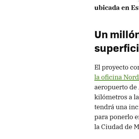
ubicada en E
Un milló
superfic
El proyecto co
la oficina Nor
aeropuerto de 
kilómetros a la
tendrá una inc
para ponerlo e
la Ciudad de M