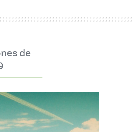
ones de
9