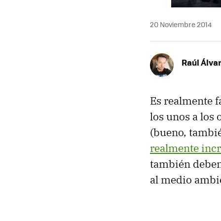
20 Noviembre 2014
Raúl Álva
Es realmente 
los unos a los 
(bueno, tambié
realmente incr
también deben 
al medio ambi