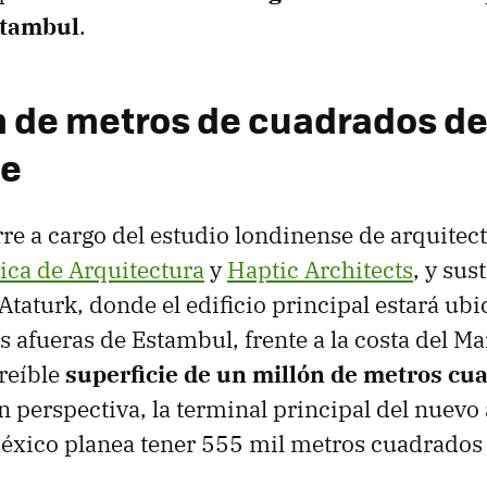
stambul
.
n de metros de cuadrados d
ie
rre a cargo del estudio londinense de arquitec
dica de Arquitectura
y
Haptic Architects
, y sus
Ataturk, donde el edificio principal estará ub
s afueras de Estambul, frente a la costa del M
reíble
superficie de un millón de metros cu
n perspectiva, la terminal principal del nuevo
éxico planea tener 555 mil metros cuadrados 