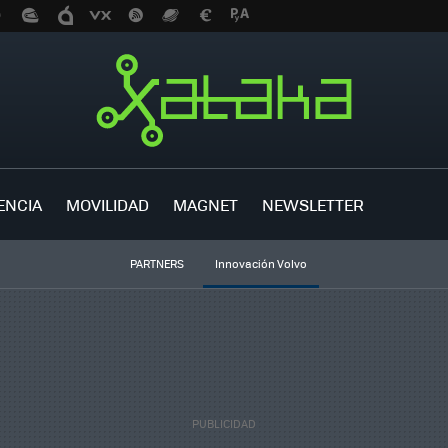
ENCIA
MOVILIDAD
MAGNET
NEWSLETTER
PARTNERS
Innovación Volvo