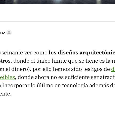
rez
fascinante ver como
los diseños arquitectóni
otros, donde el único limite que se tiene es la
n el dinero), por ello hemos sido testigos de
d
eíbles
, donde ahora no es suficiente ser atract
incorporar lo último en tecnología además d
ente.