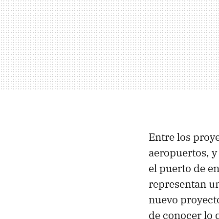
Entre los proy
aeropuertos, y
el puerto de en
representan un
nuevo proyect
de conocer lo 