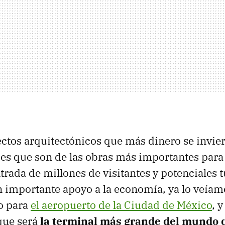
ectos arquitectónicos que más dinero se invier
 es que son de las obras más importantes para 
trada de millones de visitantes y potenciales t
 importante apoyo a la economía, ya lo veíam
o para
el aeropuerto de la Ciudad de México
, 
que será
la terminal más grande del mundo 