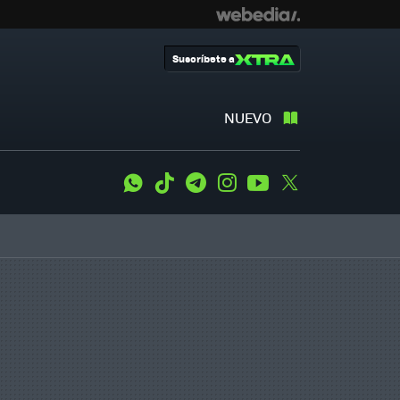
Suscríbete a
NUEVO
WhatsApp
Tiktok
Telegram
Instagram
Youtube
Twitter