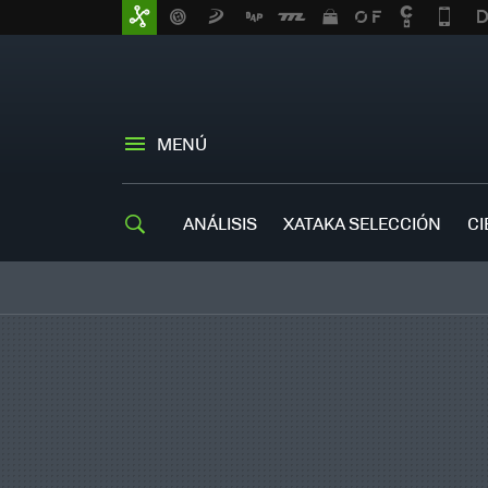
MENÚ
ANÁLISIS
XATAKA SELECCIÓN
CI