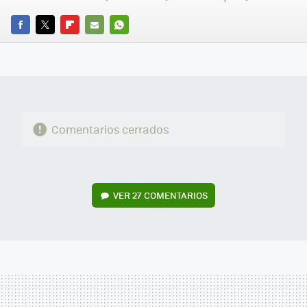
FACEBOOK
TWITTER
FLIPBOARD
E-
WHATSAPP
MAIL
Comentarios cerrados
VER
27 COMENTARIOS