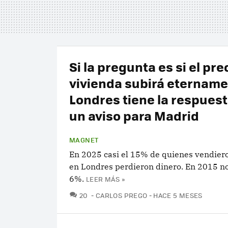
Si la pregunta es si el pre
vivienda subirá etername
Londres tiene la respuest
un aviso para Madrid
MAGNET
En 2025 casi el 15% de quienes vendier
en Londres perdieron dinero. En 2015 no
6%.
LEER MÁS »
COMENTARIOS
20
CARLOS PREGO
HACE 5 MESES