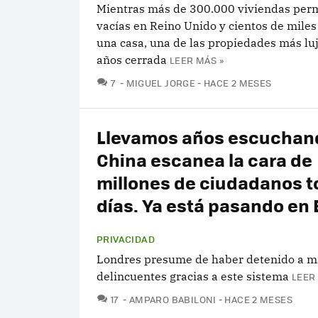
Mientras más de 300.000 viviendas pe
vacías en Reino Unido y cientos de mile
una casa, una de las propiedades más luj
años cerrada
LEER MÁS »
COMENTARIOS
7
MIGUEL JORGE
HACE 2 MESES
Llevamos años escuchan
China escanea la cara de
millones de ciudadanos t
días. Ya está pasando en
PRIVACIDAD
Londres presume de haber detenido a m
delincuentes gracias a este sistema
LEER
COMENTARIOS
17
AMPARO BABILONI
HACE 2 MESES