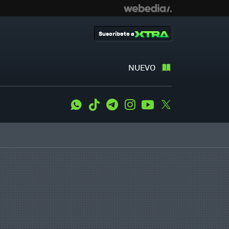
Suscríbete a
NUEVO
WhatsApp
Tiktok
Telegram
Instagram
Youtube
Twitter