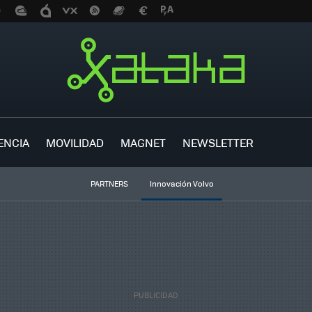
ENCIA
MOVILIDAD
MAGNET
NEWSLETTER
PARTNERS
Innovación Volvo