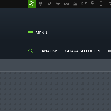
MENÚ
ANÁLISIS
XATAKA SELECCIÓN
CI