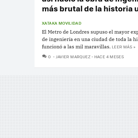
más brutal de la historia
XATAKA MOVILIDAD
El Metro de Londres supuso el mayor e
de ingeniería en una ciudad de toda la hi
funcionó a las mil maravillas.
LEER MÁS »
COMENTARIOS
0
JAVIER MARQUEZ
HACE 4 MESES