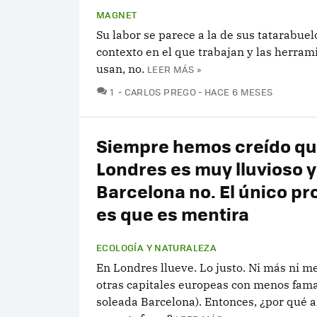
MAGNET
Su labor se parece a la de sus tatarabuelo
contexto en el que trabajan y las herram
usan, no.
LEER MÁS »
COMENTARIOS
1
CARLOS PREGO
HACE 6 MESES
Siempre hemos creído q
Londres es muy lluvioso 
Barcelona no. El único p
es que es mentira
ECOLOGÍA Y NATURALEZA
En Londres llueve. Lo justo. Ni más ni 
otras capitales europeas con menos fama 
soleada Barcelona). Entonces, ¿por qué a