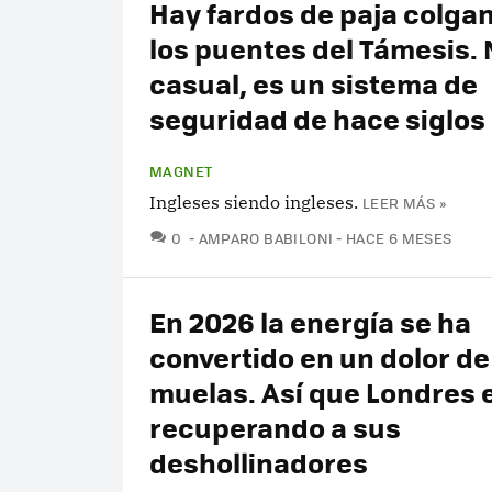
Hay fardos de paja colga
los puentes del Támesis. 
casual, es un sistema de
seguridad de hace siglos
MAGNET
Ingleses siendo ingleses.
LEER MÁS »
COMENTARIOS
0
AMPARO BABILONI
HACE 6 MESES
En 2026 la energía se ha
convertido en un dolor de
muelas. Así que Londres 
recuperando a sus
deshollinadores