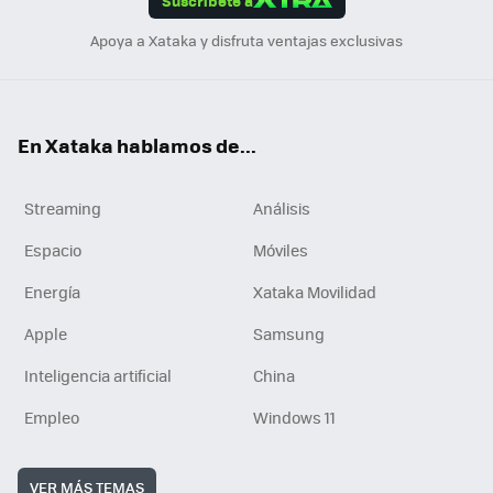
Suscríbete a
n
Apoya a Xataka y disfruta ventajas exclusivas
En Xataka hablamos de...
Streaming
Análisis
Espacio
Móviles
Energía
Xataka Movilidad
Apple
Samsung
Inteligencia artificial
China
Empleo
Windows 11
VER MÁS TEMAS