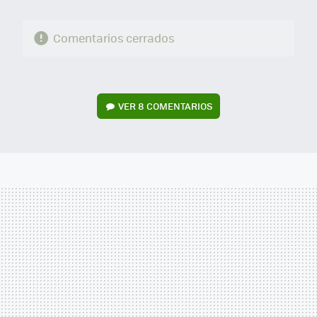
Comentarios cerrados
VER
8 COMENTARIOS