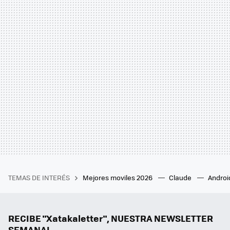
TEMAS DE INTERÉS
Mejores moviles 2026
Claude
Androi
RECIBE "Xatakaletter", NUESTRA NEWSLETTER
SEMANAL