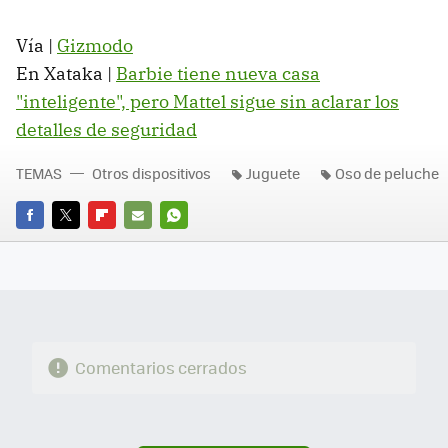
Vía |
Gizmodo
En Xataka |
Barbie tiene nueva casa
"inteligente", pero Mattel sigue sin aclarar los
detalles de seguridad
TEMAS
Otros dispositivos
Juguete
Oso de peluche
FACEBOOK
TWITTER
FLIPBOARD
E-
WHATSAPP
MAIL
Comentarios cerrados