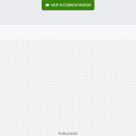
VER
9 COMENTARIOS