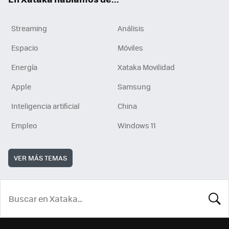
Streaming
Análisis
Espacio
Móviles
Energía
Xataka Movilidad
Apple
Samsung
Inteligencia artificial
China
Empleo
Windows 11
VER MÁS TEMAS
BUSCA