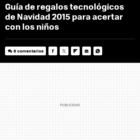
Guía de regalos tecnológicos
de Navidad 2015 para acertar
con los niños
8 comentarios
FACEBOOK
TWITTER
FLIPBOARD
E-
WHATSAPP
MAIL