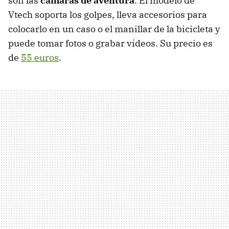
son las
cámaras de aventura
. El modelo de
Vtech soporta los golpes, lleva accesorios para
colocarlo en un caso o el manillar de la bicicleta y
puede tomar fotos o grabar vídeos. Su precio es
de
55 euros
.