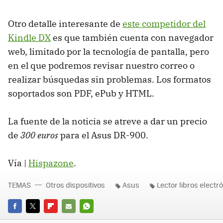
Otro detalle interesante de
este competidor del
Kindle DX
es que también cuenta con navegador
web, limitado por la tecnología de pantalla, pero
en el que podremos revisar nuestro correo o
realizar búsquedas sin problemas. Los formatos
soportados son PDF, ePub y HTML.
La fuente de la noticia se atreve a dar un precio
de
300 euros
para el Asus DR-900.
Vía |
Hispazone
.
TEMAS
Otros dispositivos
Asus
Lector libros electr
FACEBOOK
TWITTER
FLIPBOARD
E-
WHATSAPP