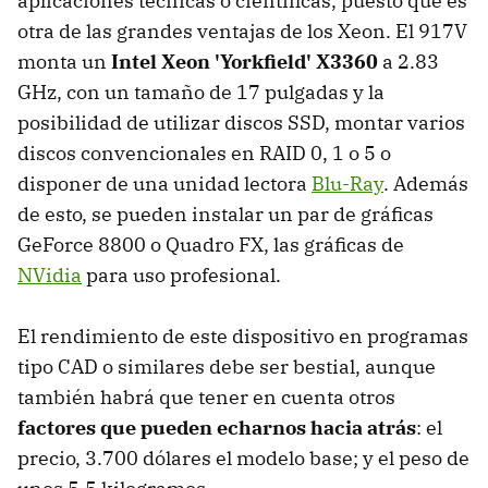
aplicaciones técnicas o científicas, puesto que es
otra de las grandes ventajas de los Xeon. El 917V
monta un
Intel Xeon 'Yorkfield' X3360
a 2.83
GHz, con un tamaño de 17 pulgadas y la
posibilidad de utilizar discos SSD, montar varios
discos convencionales en RAID 0, 1 o 5 o
disponer de una unidad lectora
Blu-Ray
. Además
de esto, se pueden instalar un par de gráficas
GeForce 8800 o Quadro FX, las gráficas de
NVidia
para uso profesional.
El rendimiento de este dispositivo en programas
tipo CAD o similares debe ser bestial, aunque
también habrá que tener en cuenta otros
factores que pueden echarnos hacia atrás
: el
precio, 3.700 dólares el modelo base; y el peso de