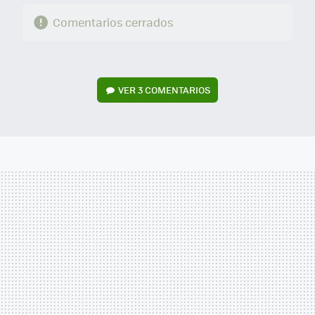
Comentarios cerrados
VER
3 COMENTARIOS