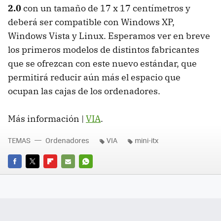
2.0
con un tamaño de 17 x 17 centímetros y
deberá ser compatible con Windows XP,
Windows Vista y Linux. Esperamos ver en breve
los primeros modelos de distintos fabricantes
que se ofrezcan con este nuevo estándar, que
permitirá reducir aún más el espacio que
ocupan las cajas de los ordenadores.
Más información |
VIA
.
TEMAS
Ordenadores
VIA
mini-itx
FACEBOOK
TWITTER
FLIPBOARD
E-
WHATSAPP
MAIL