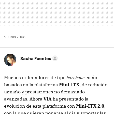
5 Junio 2008
Sacha Fuentes
Muchos ordenadores de tipo
barebone
están
basados en la plataforma
Mini-ITX
, de reducido
tamaño y prestaciones no demasiado
avanzadas. Ahora
VIA
ha presentado la
evolución de esta plataforma con
Mini-ITX 2.0
,
con la que quieren ponerse al día y soportar las