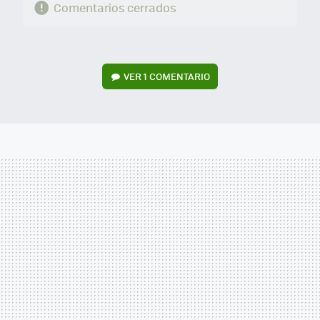
Comentarios cerrados
VER
1 COMENTARIO