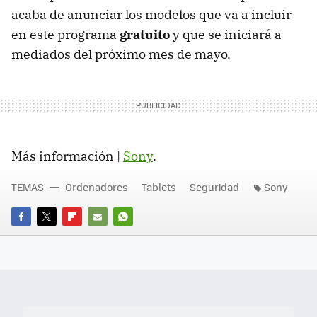
acaba de anunciar los modelos que va a incluir
en este programa
gratuito
y que se iniciará a
mediados del próximo mes de mayo.
Más información |
Sony
.
TEMAS
Ordenadores
Tablets
Seguridad
Sony
FACEBOOK
TWITTER
FLIPBOARD
E-
WHATSAPP
MAIL