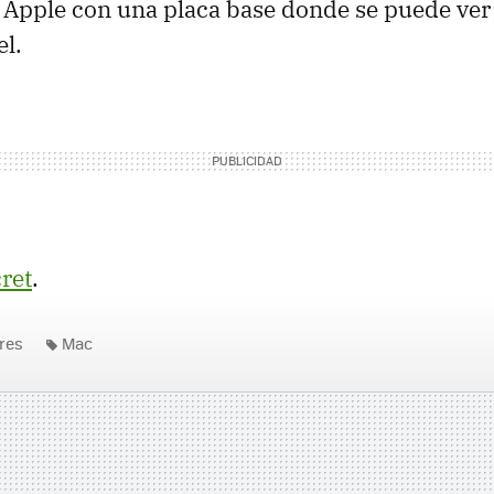
 Apple con una placa base donde se puede ver
el.
ret
.
res
Mac