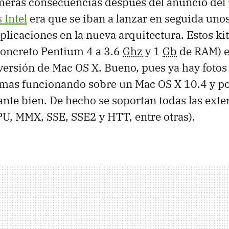
imeras consecuencias después del anuncio del
 Intel
era que se iban a lanzar en seguida unos
plicaciones en la nueva arquitectura. Estos ki
concreto Pentium 4 a 3.6
Ghz
y 1
Gb
de RAM) e
 versión de Mac OS X. Bueno, pues ya hay fotos 
emas funcionando sobre un Mac OS X 10.4 y po
ante bien. De hecho se soportan todas las exte
U, MMX, SSE, SSE2 y HTT, entre otras).