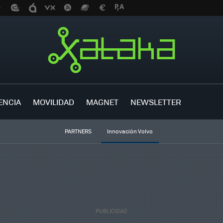
ENCIA
MOVILIDAD
MAGNET
NEWSLETTER
PARTNERS
Innovación Volvo