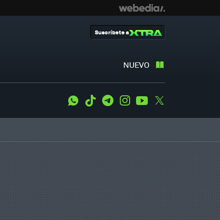
Suscríbete a
NUEVO
WhatsApp
Tiktok
Telegram
Instagram
Youtube
Twitter