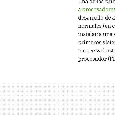
Una de las pr
a procesadores
desarrollo de a
normales (en 
instalaría una
primeros sist
parece va bast
procesador (FP