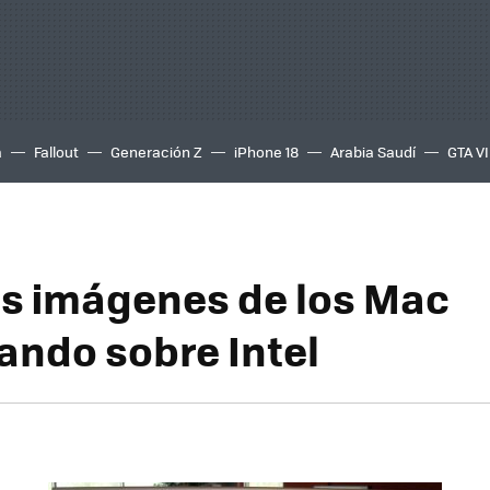
a
Fallout
Generación Z
iPhone 18
Arabia Saudí
GTA VI
s imágenes de los Mac
ando sobre Intel