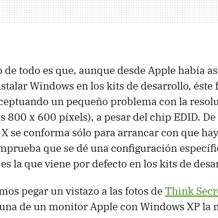
o de todo es que, aunque desde Apple había a
stalar Windows en los kits de desarrollo, éste
ceptuando un pequeño problema con la resolu
os 800 x 600 píxels), a pesar del chip EDID. D
S X se conforma sólo para arrancar con que ha
mprueba que se dé una configuración específi
s la que viene por defecto en los kits de desar
s pegar un vistazo a las fotos de
Think Secr
una de un monitor Apple con Windows XP la m