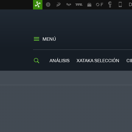
MENÚ
ANÁLISIS
XATAKA SELECCIÓN
CI