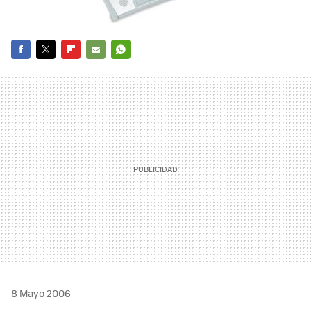
FACEBOOK
TWITTER
FLIPBOARD
E-
WHATSAPP
MAIL
8 Mayo 2006