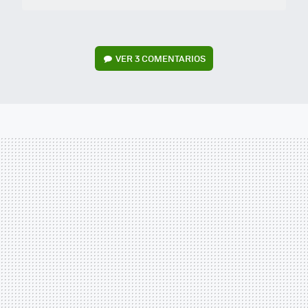
VER
3 COMENTARIOS