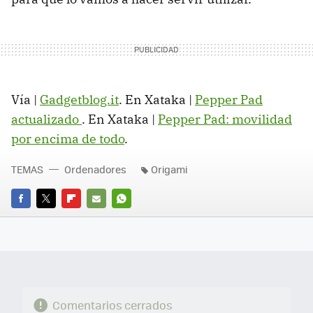
Vía |
Gadgetblog.it
. En Xataka |
Pepper Pad
actualizado
. En Xataka |
Pepper Pad: movilidad
por encima de todo
.
TEMAS
Ordenadores
Origami
FACEBOOK
TWITTER
FLIPBOARD
E-
WHATSAPP
MAIL
Comentarios cerrados