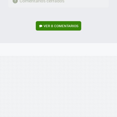
Comentarios cerrados
VER
8 COMENTARIOS