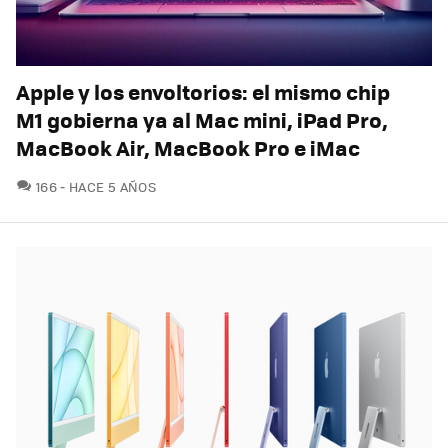
Apple y los envoltorios: el mismo chip
M1 gobierna ya al Mac mini, iPad Pro,
MacBook Air, MacBook Pro e iMac
COMENTARIOS
166
HACE 5 AÑOS