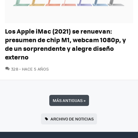
Los Apple iMac (2021) se renuevan:
presumen de chip M1, webcam 1080p, y
de un sorprendente y alegre diseño
externo
COMENTARIOS
328
HACE 5 AÑOS
MÁS ANTIGUAS
»
ARCHIVO DE NOTICIAS