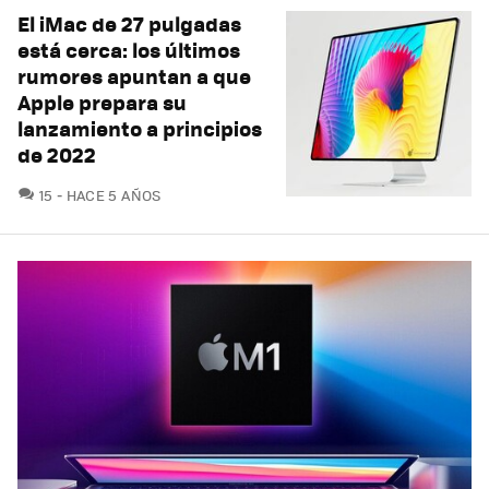
El iMac de 27 pulgadas
está cerca: los últimos
rumores apuntan a que
Apple prepara su
lanzamiento a principios
de 2022
COMENTARIOS
15
HACE 5 AÑOS