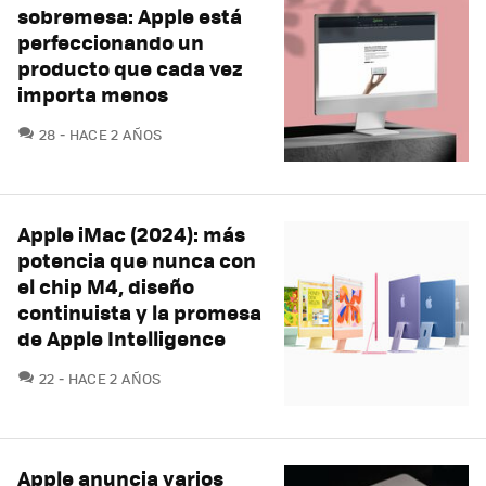
sobremesa: Apple está
perfeccionando un
producto que cada vez
importa menos
COMENTARIOS
28
HACE 2 AÑOS
Apple iMac (2024): más
potencia que nunca con
el chip M4, diseño
continuista y la promesa
de Apple Intelligence
COMENTARIOS
22
HACE 2 AÑOS
Apple anuncia varios