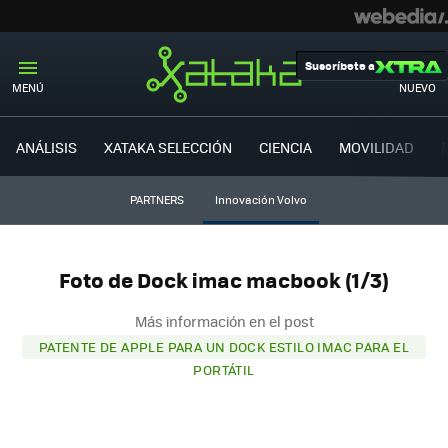
Suscríbete a
MENÚ
NUEVO
ANÁLISIS
XATAKA SELECCIÓN
CIENCIA
MOVILIDAD
PARTNERS
Innovación Volvo
Foto de Dock imac macbook (1/3)
Más información en el post
PATENTE DE APPLE PARA UN DOCK ESTILO IMAC PARA EL
PORTÁTIL