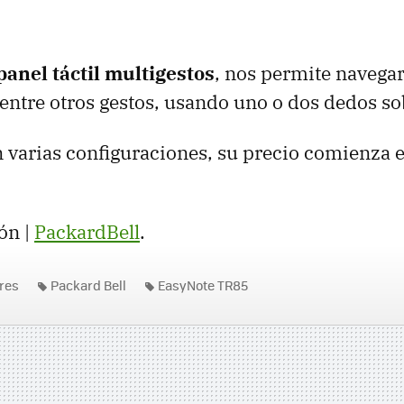
panel táctil multigestos
, nos permite navegar
entre otros gestos, usando uno o dos dedos sob
 varias configuraciones, su precio comienza 
ón |
PackardBell
.
res
Packard Bell
EasyNote TR85