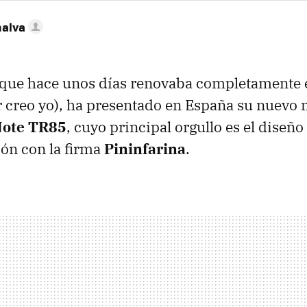
nalva
 que hace unos días renovaba completamente e
r creo yo), ha presentado en España su nuevo
Note TR85
, cuyo principal orgullo es el diseñ
ón con la firma
Pininfarina
.