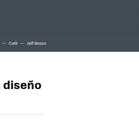
Café
Jeff Bezos
n diseño