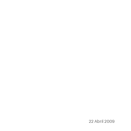
MAIL
22 Abril 2009