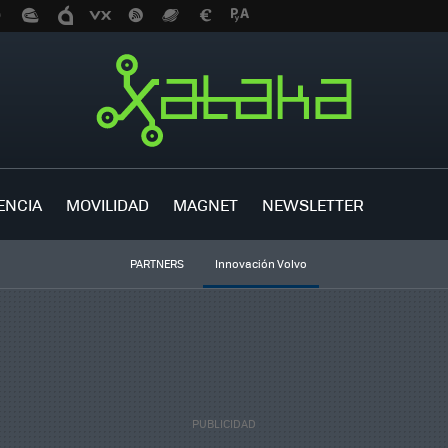
ENCIA
MOVILIDAD
MAGNET
NEWSLETTER
PARTNERS
Innovación Volvo