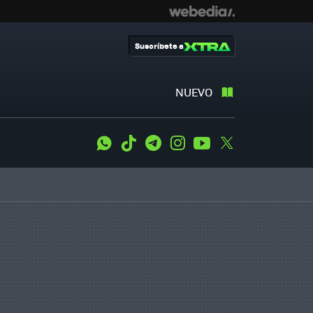
Suscríbete a
NUEVO
WhatsApp
Tiktok
Telegram
Instagram
Youtube
Twitter