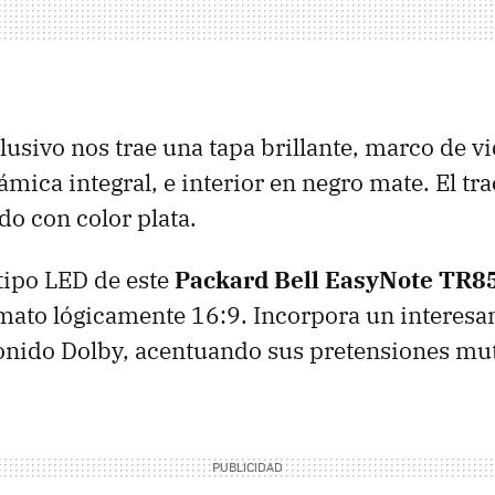
lusivo nos trae una tapa brillante, marco de v
ámica integral, e interior en negro mate. El t
do con color plata.
 tipo
LED
de este
Packard Bell EasyNote TR8
mato lógicamente 16:9. Incorpora un interesan
onido Dolby, acentuando sus pretensiones mu