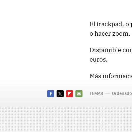
El trackpad, o
o hacer zoom, 
Disponible con
euros.
Más informaci
TEMAS
Ordenado
FACEBOOK
TWITTER
FLIPBOARD
E-
MAIL