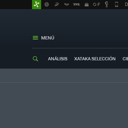
MENÚ
ANÁLISIS
XATAKA SELECCIÓN
CI