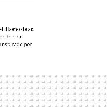
l diseño de su
 modelo de
o inspirado por