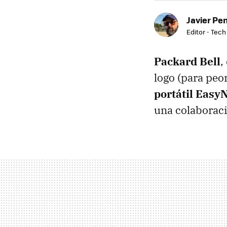
Javier Pe
Editor - Tech
Packard Bell
,
logo (para peo
portátil Easy
una colaboraci