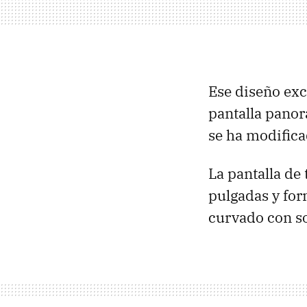
Ese diseño exc
pantalla panor
se ha modifica
La pantalla de
pulgadas y for
curvado con s