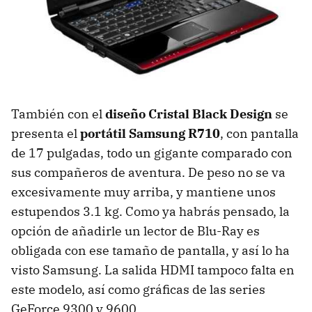
También con el
diseño Cristal Black Design
se
presenta el
portátil Samsung R710
, con pantalla
de 17 pulgadas, todo un gigante comparado con
sus compañeros de aventura. De peso no se va
excesivamente muy arriba, y mantiene unos
estupendos 3.1 kg. Como ya habrás pensado, la
opción de añadirle un lector de Blu-Ray es
obligada con ese tamaño de pantalla, y así lo ha
visto Samsung. La salida HDMI tampoco falta en
este modelo, así como gráficas de las series
GeForce 9300 y 9600.