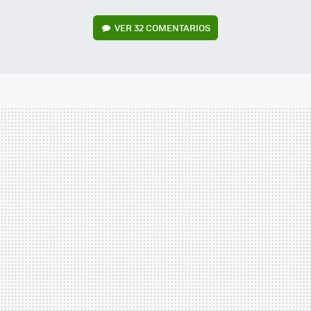
VER
32 COMENTARIOS