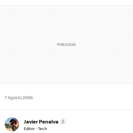
FACEBOOK
TWITTER
FLIPBOARD
E-
WHATSAPP
MAIL
7 Agosto 2006
Javier Penalva
Editor - Tech