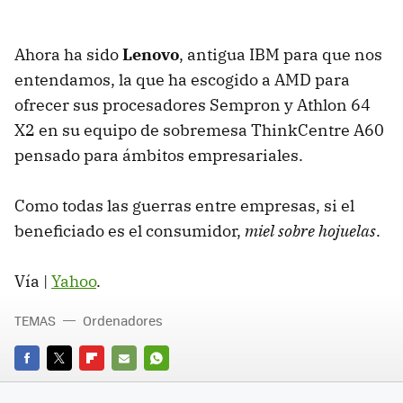
Ahora ha sido
Lenovo
, antigua IBM para que nos
entendamos, la que ha escogido a AMD para
ofrecer sus procesadores Sempron y Athlon 64
X2 en su equipo de sobremesa ThinkCentre A60
pensado para ámbitos empresariales.
Como todas las guerras entre empresas, si el
beneficiado es el consumidor,
miel sobre hojuelas
.
Vía |
Yahoo
.
TEMAS
Ordenadores
FACEBOOK
TWITTER
FLIPBOARD
E-
WHATSAPP