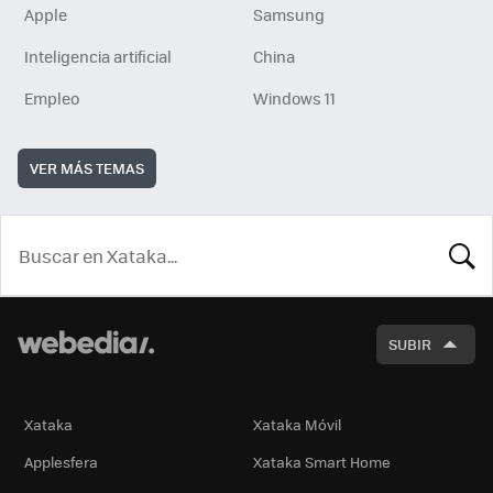
Apple
Samsung
Inteligencia artificial
China
Empleo
Windows 11
VER MÁS TEMAS
BUSCA
SUBIR
Xataka
Xataka Móvil
Applesfera
Xataka Smart Home