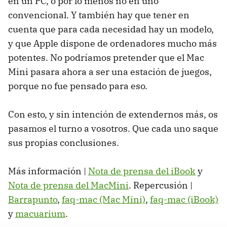
en un PC, o por lo menos no en uno
convencional. Y también hay que tener en
cuenta que para cada necesidad hay un modelo,
y que Apple dispone de ordenadores mucho más
potentes. No podríamos pretender que el Mac
Mini pasara ahora a ser una estación de juegos,
porque no fue pensado para eso.
Con esto, y sin intención de extendernos más, os
pasamos el turno a vosotros. Que cada uno saque
sus propias conclusiones.
Más información |
Nota de prensa del iBook
y
Nota de prensa del MacMini
. Repercusión |
Barrapunto
,
faq-mac (Mac Mini)
,
faq-mac (iBook)
y
macuarium
.