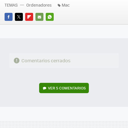
TEMAS
Ordenadores
Mac
FACEBOOK
TWITTER
FLIPBOARD
E-
WHATSAPP
MAIL
Comentarios cerrados
VER
5 COMENTARIOS