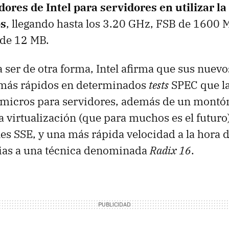
res de Intel para servidores en utilizar la
s
, llegando hasta los 3.20 GHz, FSB de 1600 
de 12 MB.
ser de otra forma, Intel afirma que sus nuev
más rápidos en determinados
tests
SPEC
que la
 micros para servidores, además de un montó
 virtualización (que para muchos es el futuro
nes SSE, y una más rápida velocidad a la hora d
ias a una técnica denominada
Radix 16
.