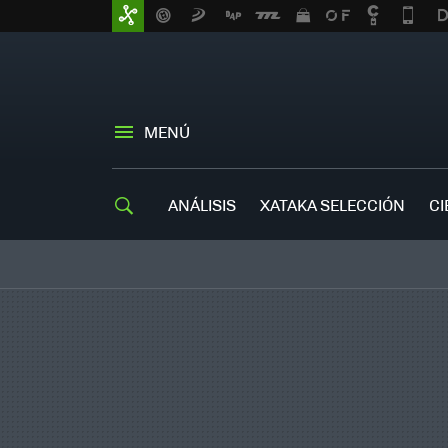
MENÚ
ANÁLISIS
XATAKA SELECCIÓN
CI