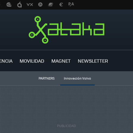
ENCIA
MOVILIDAD
MAGNET
NEWSLETTER
PARTNERS
Innovación Volvo