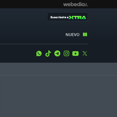
Suscríbete a
NUEVO
WhatsApp
Tiktok
Telegram
Instagram
Youtube
Twitter