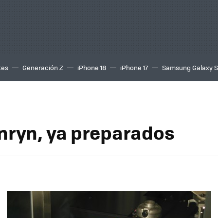
tes
Generación Z
iPhone 18
iPhone 17
Samsung Galaxy 
enryn, ya preparados