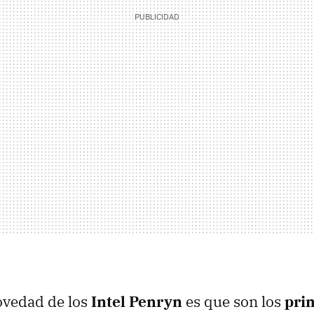
ovedad de los
Intel Penryn
es que son los
pri