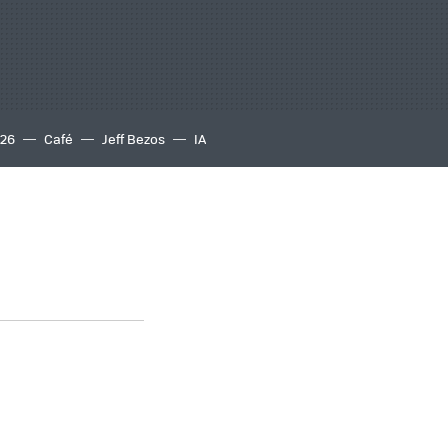
S26
Café
Jeff Bezos
IA