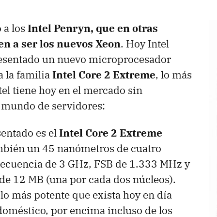
 a los
Intel Penryn, que en otras
en a ser los nuevos Xeon
. Hoy Intel
esentado un nuevo microprocesador
a la familia
Intel Core 2 Extreme
, lo más
tel tiene hoy en el mercado sin
l mundo de servidores:
entado es el
Intel Core 2 Extreme
mbién un 45 nanómetros de cuatro
frecuencia de 3 GHz, FSB de 1.333 MHz y
de 12 MB (una por cada dos núcleos).
lo más potente que exista hoy en día
 doméstico, por encima incluso de los