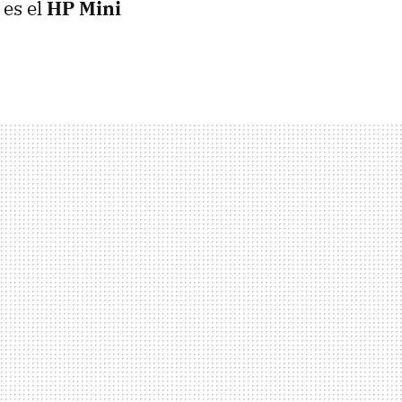
 es el
HP Mini