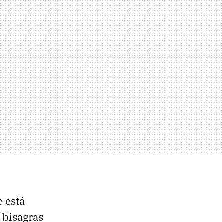
 está
 bisagras