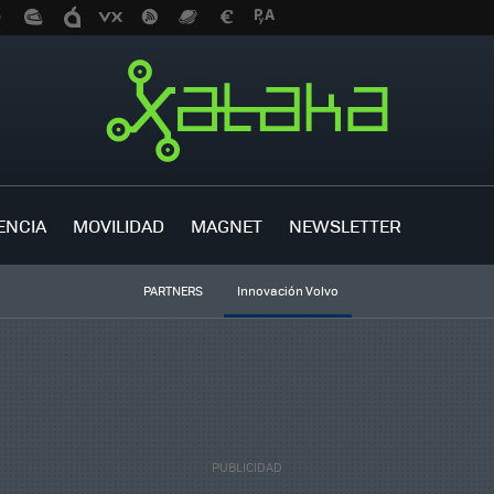
ENCIA
MOVILIDAD
MAGNET
NEWSLETTER
PARTNERS
Innovación Volvo