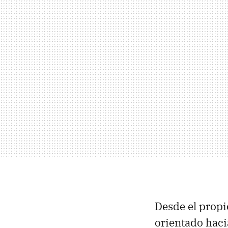
Desde el propi
orientado hac