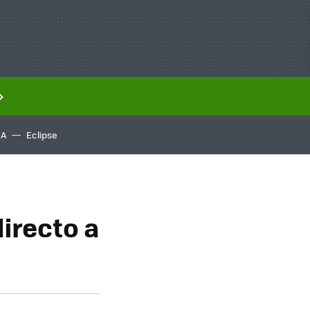
IA
Eclipse
directo a