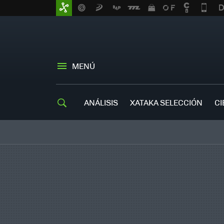
MENÚ
ANÁLISIS
XATAKA SELECCIÓN
CI