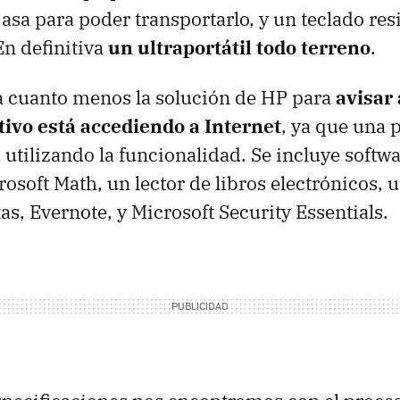
asa para poder transportarlo, y un teclado res
En definitiva
un ultraportátil todo terreno
.
a cuanto menos la solución de HP para
avisar 
tivo está accediendo a Internet
, ya que una 
á utilizando la funcionalidad. Se incluye softw
rosoft Math, un lector de libros electrónicos, 
as, Evernote, y Microsoft Security Essentials.