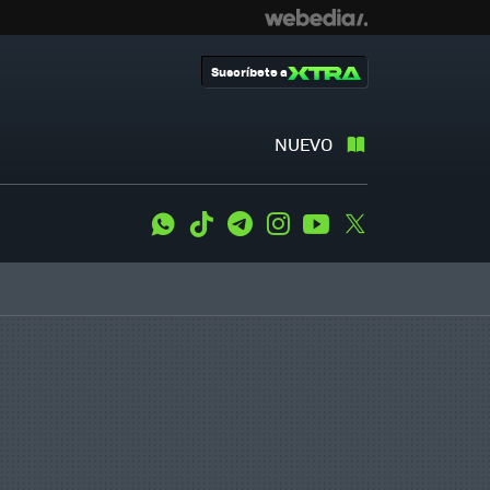
Suscríbete a
NUEVO
WhatsApp
Tiktok
Telegram
Instagram
Youtube
Twitter