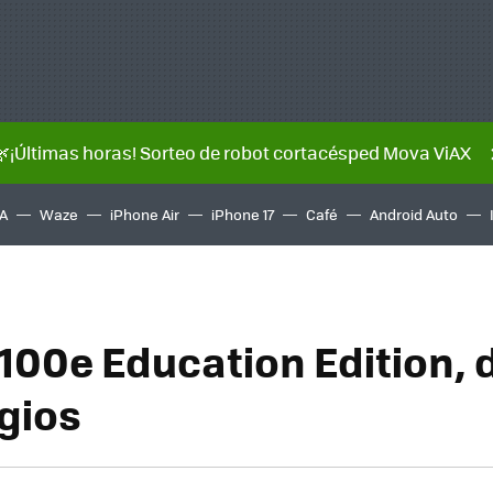
🌿¡Últimas horas! Sorteo de robot cortacésped Mova ViAX
A
Waze
iPhone Air
iPhone 17
Café
Android Auto
100e Education Edition, 
egios