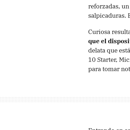
reforzadas, un 
salpicaduras. 
Curiosa result
que el disposi
delata que est
10 Starter, Mic
para tomar not