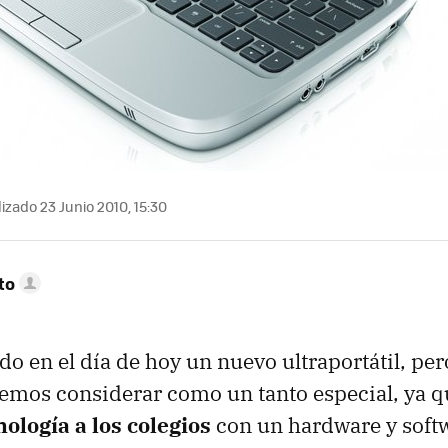
izado 23 Junio 2010, 15:30
to
o en el día de hoy un nuevo ultraportátil, per
emos considerar como un tanto especial, ya 
nología a los colegios
con un hardware y soft