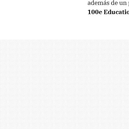
además de un p
100e Educatio