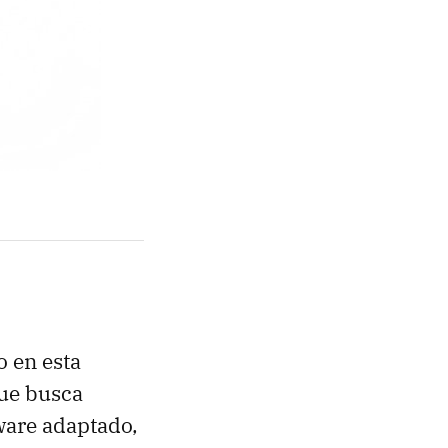
o en esta
que busca
ware adaptado,