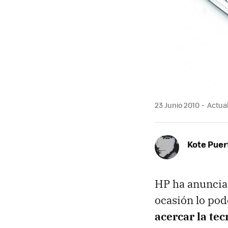
23 Junio 2010
Actual
Kote Puer
HP ha anunciad
ocasión lo pod
acercar la tec