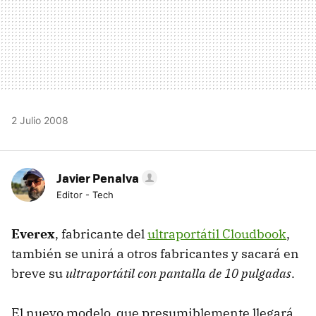
2 Julio 2008
Javier Penalva
Editor - Tech
Everex
, fabricante del
ultraportátil Cloudbook
,
también se unirá a otros fabricantes y sacará en
breve su
ultraportátil con pantalla de 10 pulgadas
.
El nuevo modelo, que presumiblemente llegará