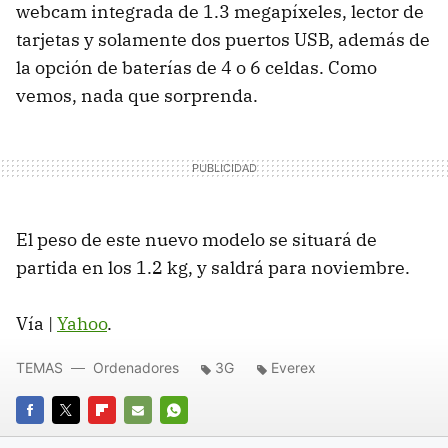
webcam integrada de 1.3 megapíxeles, lector de
tarjetas y solamente dos puertos USB, además de
la opción de baterías de 4 o 6 celdas. Como
vemos, nada que sorprenda.
El peso de este nuevo modelo se situará de
partida en los 1.2 kg, y saldrá para noviembre.
Vía |
Yahoo
.
TEMAS
Ordenadores
3G
Everex
FACEBOOK
TWITTER
FLIPBOARD
E-
WHATSAPP