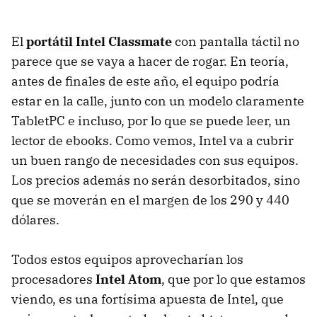
El
portátil Intel Classmate
con pantalla táctil no
parece que se vaya a hacer de rogar. En teoría,
antes de finales de este año, el equipo podría
estar en la calle, junto con un modelo claramente
TabletPC e incluso, por lo que se puede leer, un
lector de ebooks. Como vemos, Intel va a cubrir
un buen rango de necesidades con sus equipos.
Los precios además no serán desorbitados, sino
que se moverán en el margen de los 290 y 440
dólares.
Todos estos equipos aprovecharían los
procesadores
Intel Atom
, que por lo que estamos
viendo, es una fortísima apuesta de Intel, que