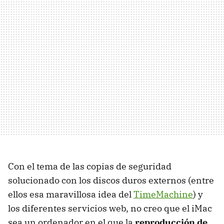
Con el tema de las copias de seguridad
solucionado con los discos duros externos (entre
ellos esa maravillosa idea del
TimeMachine
) y
los diferentes servicios web, no creo que el iMac
sea un ordenador en el que la
reproducción de