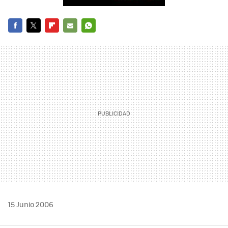
FACEBOOK
TWITTER
FLIPBOARD
E-
WHATSAPP
MAIL
15 Junio 2006