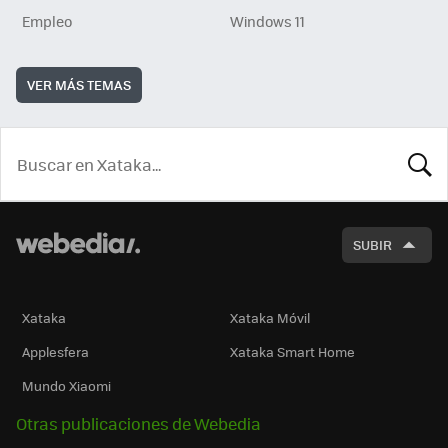
Empleo
Windows 11
VER MÁS TEMAS
BUSCA
SUBIR
Xataka
Xataka Móvil
Applesfera
Xataka Smart Home
Mundo Xiaomi
Otras publicaciones de Webedia