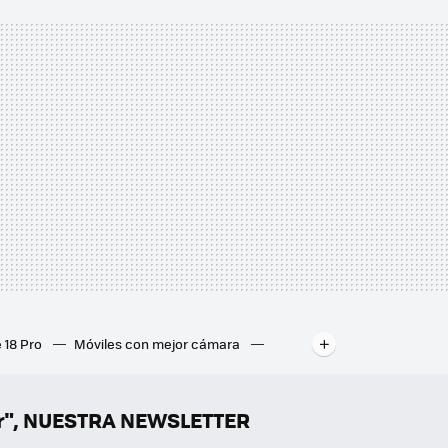
 18 Pro
Móviles con mejor cámara
ados
Mejores ordenadores portátiles
er", NUESTRA NEWSLETTER