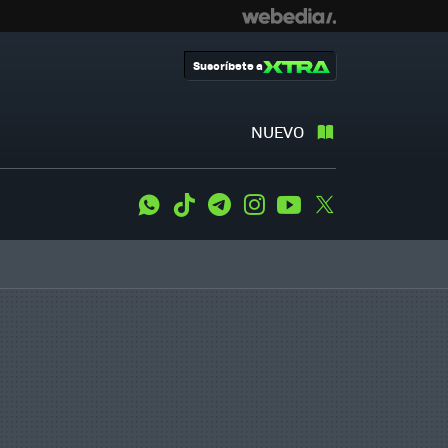
Suscríbete a
NUEVO
WhatsApp
Tiktok
Telegram
Instagram
Youtube
Twitter