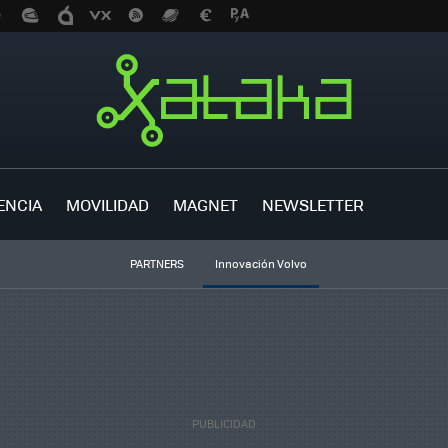
ENCIA
MOVILIDAD
MAGNET
NEWSLETTER
PARTNERS
Innovación Volvo