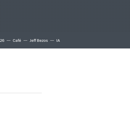
S26
Café
Jeff Bezos
IA