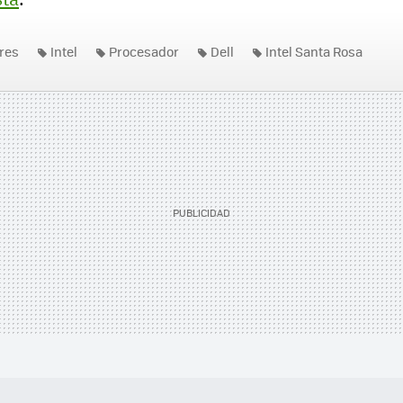
res
Intel
Procesador
Dell
Intel Santa Rosa