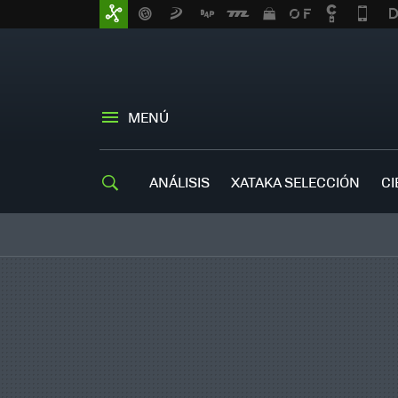
MENÚ
ANÁLISIS
XATAKA SELECCIÓN
CI