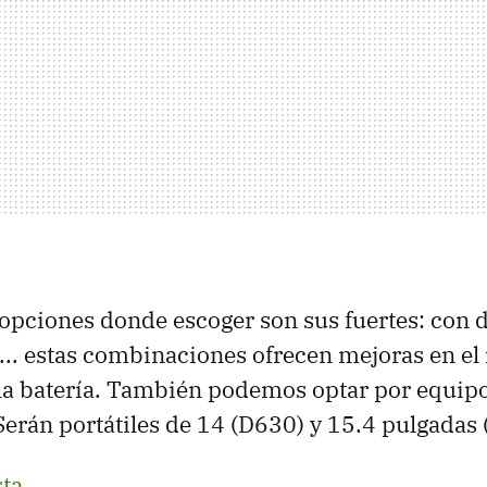
 opciones donde escoger son sus fuertes: con d
... estas combinaciones ofrecen mejoras en el
la batería. También podemos optar por equi
Serán portátiles de 14 (D630) y 15.4 pulgadas
sta
.