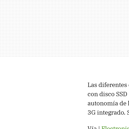
Las diferentes
con disco SSD 
autonomía de 
3G integrado. 
Vía |
Electroni