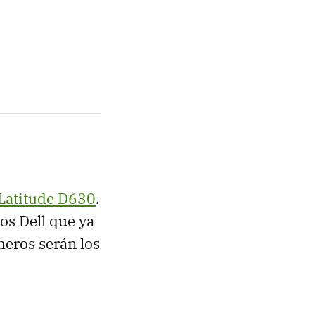
 Latitude D630
.
os Dell que ya
eros serán los