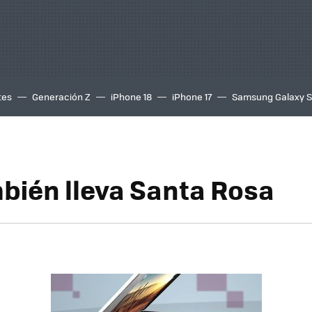
tes
Generación Z
iPhone 18
iPhone 17
Samsung Galaxy 
mbién lleva Santa Rosa