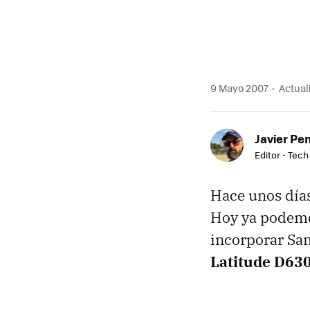
9 Mayo 2007
Actual
Javier Pe
Editor - Tech
Hace unos días
Hoy ya podemos
incorporar Sa
Latitude D63