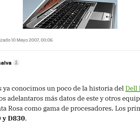
izado 10 Mayo 2007, 00:06
nalva
 ya conocimos un poco de la historia del
Dell
 adelantaros más datos de este y otros equip
nta Rosa como gama de procesadores. Los prim
0 y D830
.