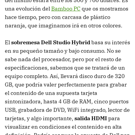
del mismo estará entre los 500 y 700 dólares. Es
una evolución del
Bamboo PC
que os mostramos
hace tiempo, pero con carcasa de plástico
naranja, que imaginamos irá en otros colores.
El
sobremesa Dell Studio Hybrid
basa su interés
en su pequeño tamaño y bajo consumo. No se
sabe nada del procesador, pero por el resto de
especificaciones, sabemos que se tratará de un
equipo completo. Así, llevará disco duro de 320
GB, que podría valer perfectamente para grabar
el contenido de una supuesta tarjeta
sintonizadora, hasta 4 GB de RAM, cinco puertos
USB, grabadora de DVD, WiFi integrado, lector de
tarjetas, y algo importante,
salida HDMI
para
visualizar en condiciones el contenido en alta