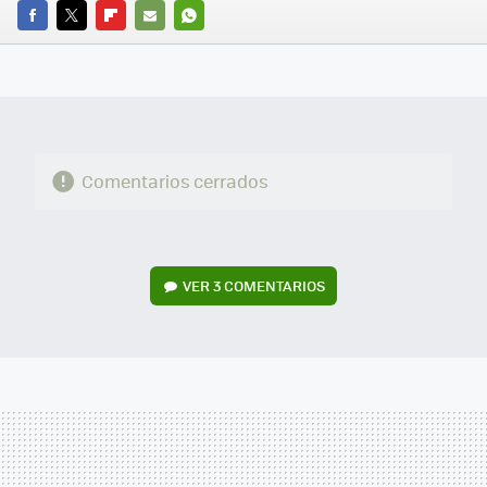
FACEBOOK
TWITTER
FLIPBOARD
E-
WHATSAPP
MAIL
Comentarios cerrados
VER
3 COMENTARIOS