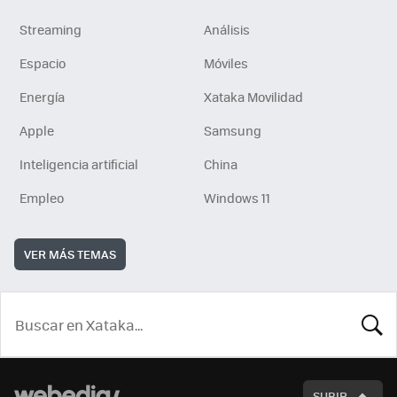
Streaming
Análisis
Espacio
Móviles
Energía
Xataka Movilidad
Apple
Samsung
Inteligencia artificial
China
Empleo
Windows 11
VER MÁS TEMAS
BUSCA
SUBIR