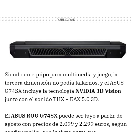
Siendo un equipo para multimedia y juego, la
tercera dimensión no podía fallarnos, y el
ASUS
G74SX incluye la tecnología
NVIDIA
3D Vision
junto con el sonido
THX
+
EAX
5.0 3D.
El
ASUS
ROG
G74SX
puede ser tuyo a partir de
agosto con precios de 2.099 y 2.299 euros, según