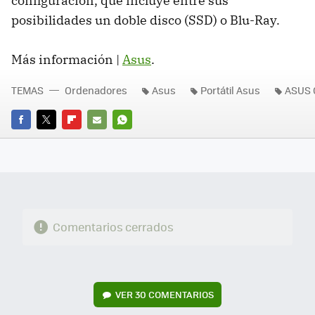
configuración, que incluye entre sus
posibilidades un doble disco (
SSD
) o Blu-Ray.
Más información |
Asus
.
TEMAS
Ordenadores
Asus
Portátil Asus
ASUS 
FACEBOOK
TWITTER
FLIPBOARD
E-
WHATSAPP
MAIL
Comentarios cerrados
VER
30 COMENTARIOS