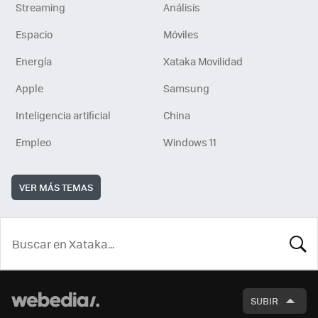
Streaming
Análisis
Espacio
Móviles
Energía
Xataka Movilidad
Apple
Samsung
Inteligencia artificial
China
Empleo
Windows 11
VER MÁS TEMAS
BUSCA
SUBIR