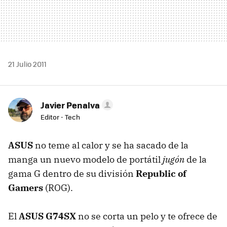
21 Julio 2011
Javier Penalva
Editor - Tech
ASUS
no teme al calor y se ha sacado de la
manga un nuevo modelo de portátil
jugón
de la
gama G dentro de su división
Republic of
Gamers
(
ROG
).
El
ASUS
G74SX
no se corta un pelo y te ofrece de