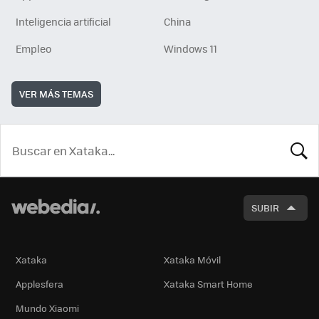
Inteligencia artificial
China
Empleo
Windows 11
VER MÁS TEMAS
BUSCA
SUBIR
Xataka
Xataka Móvil
Applesfera
Xataka Smart Home
Mundo Xiaomi