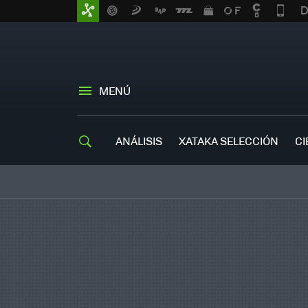
MENÚ
ANÁLISIS
XATAKA SELECCIÓN
CI