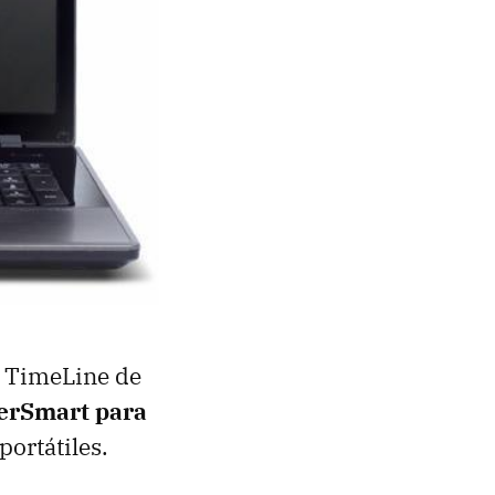
s TimeLine de
erSmart para
portátiles.