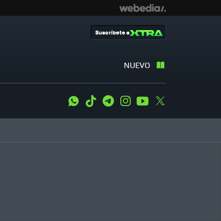
Suscríbete a
NUEVO
WhatsApp
Tiktok
Telegram
Instagram
Youtube
Twitter