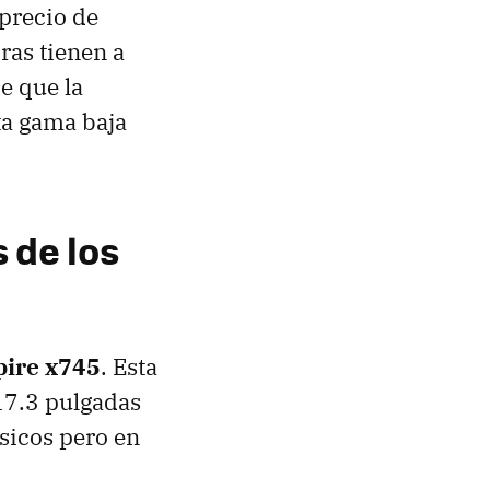
 precio de
ras tienen a
e que la
ta gama baja
 de los
pire x745
. Esta
 17.3 pulgadas
ásicos pero en