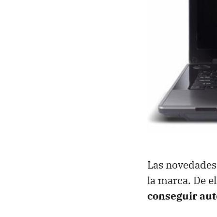
Las novedades 
la marca. De e
conseguir aut