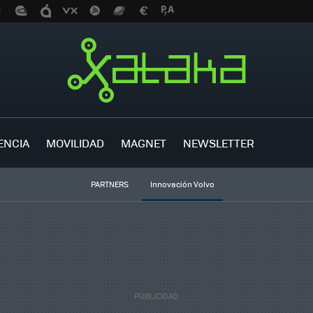
ENCIA
MOVILIDAD
MAGNET
NEWSLETTER
PARTNERS
Innovación Volvo