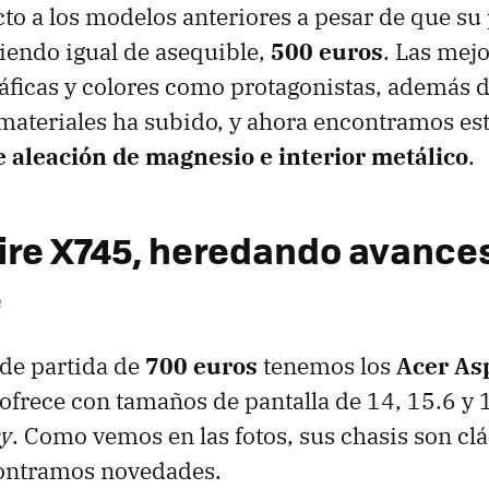
to a los modelos anteriores a pesar de que su
siendo igual de asequible,
500 euros
. Las mejo
gráficas y colores como protagonistas, además d
 materiales ha subido, y ahora encontramos es
e aleación de magnesio e interior metálico
.
ire X745, heredando avances
e
de partida de
700 euros
tenemos los
Acer As
 ofrece con tamaños de pantalla de 14, 15.6 y
sy
. Como vemos en las fotos, sus chasis son cl
contramos novedades.