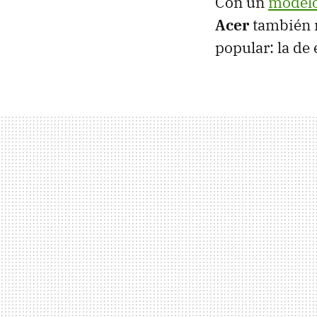
Con un
modelo
Acer
también n
popular: la de 