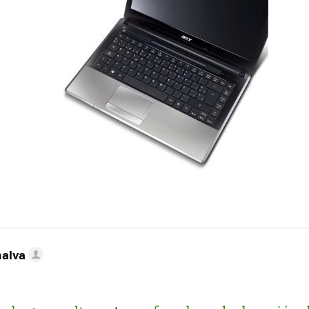
nalva