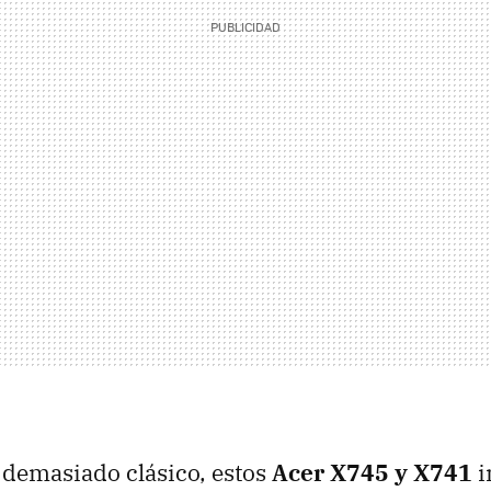
 demasiado clásico, estos
Acer X745 y X741
i