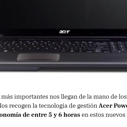
más importantes nos llegan de la mano de lo
llos recogen la tecnología de gestión
Acer Pow
onomía de entre 5 y 6 horas
en estos nuevos 