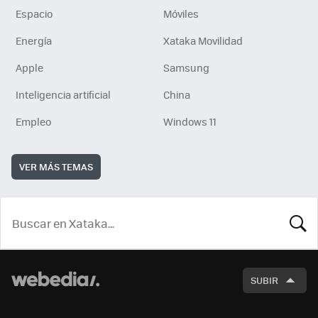
Espacio
Móviles
Energía
Xataka Movilidad
Apple
Samsung
Inteligencia artificial
China
Empleo
Windows 11
VER MÁS TEMAS
BUSCA
SUBIR