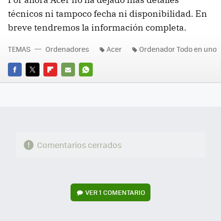
técnicos ni tampoco fecha ni disponibilidad. En
breve tendremos la información completa.
TEMAS
Ordenadores
Acer
Ordenador Todo en uno
FACEBOOK
TWITTER
FLIPBOARD
E-
WHATSAPP
MAIL
Comentarios cerrados
VER
1 COMENTARIO