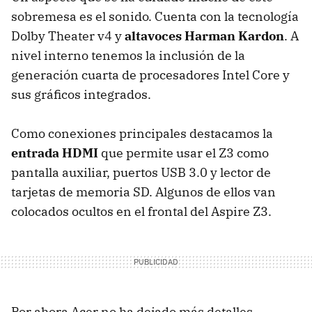
sobremesa es el sonido. Cuenta con la tecnología
Dolby Theater v4 y
altavoces Harman Kardon
. A
nivel interno tenemos la inclusión de la
generación cuarta de procesadores Intel Core y
sus gráficos integrados.
Como conexiones principales destacamos la
entrada HDMI
que permite usar el Z3 como
pantalla auxiliar, puertos USB 3.0 y lector de
tarjetas de memoria SD. Algunos de ellos van
colocados ocultos en el frontal del Aspire Z3.
Por ahora Acer no ha dejado más detalles