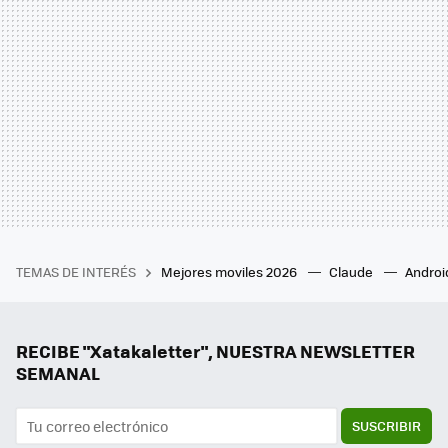
TEMAS DE INTERÉS
Mejores moviles 2026
Claude
Androi
RECIBE "Xatakaletter", NUESTRA NEWSLETTER
SEMANAL
SUSCRIBIR