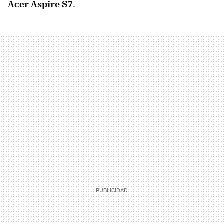
Acer Aspire S7
.