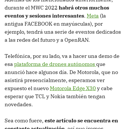
durante el MWC 2022
habrá otros muchos
eventos y sesiones interesantes
.
Meta
(la
antigua FACEBOOK en mayúsculas), por
ejemplo, tendrá una serie de eventos dedicados
a las redes del futuro y a OpenRAN.
Telefónica, por su lado, va a hacer una demo de
esa
plataforma de drones autónomos
que
anunció hace algunos día. De Motorola, que no
asistirá presencialmente, esperamos ver
expuesto el nuevo
Motorola Edge X30
y cabe
esperar que TCL y Nokia también tengan
novedades.
Sea como fuere,
este artículo se encuentra en
constante actualización
, así que iremos