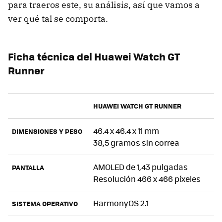
para traeros este, su análisis, así que vamos a
ver qué tal se comporta.
Ficha técnica del Huawei Watch GT
Runner
HUAWEI WATCH GT RUNNER
46.4 x 46.4 x 11 mm
DIMENSIONES Y PESO
38,5 gramos sin correa
AMOLED de 1,43 pulgadas
PANTALLA
Resolución 466 x 466 píxeles
HarmonyOS 2.1
SISTEMA OPERATIVO