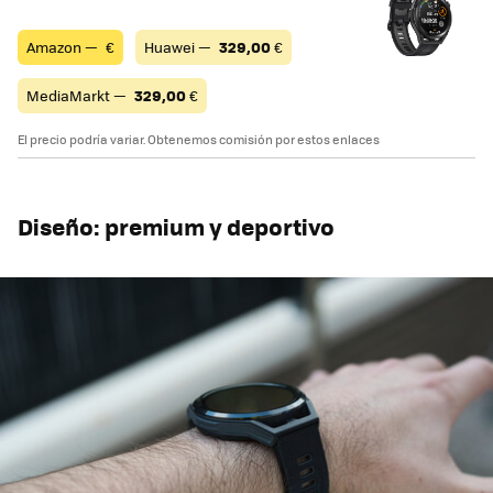
Amazon —
€
Huawei —
329,00
€
MediaMarkt —
329,00
€
El precio podría variar. Obtenemos comisión por estos enlaces
Diseño: premium y deportivo