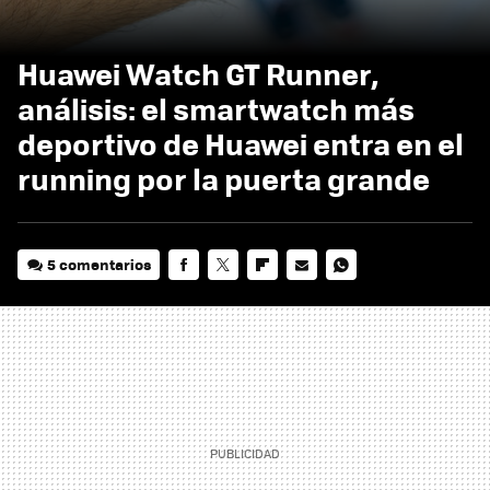
Huawei Watch GT Runner,
análisis: el smartwatch más
deportivo de Huawei entra en el
running por la puerta grande
5 comentarios
FACEBOOK
TWITTER
FLIPBOARD
E-
WHATSAPP
MAIL