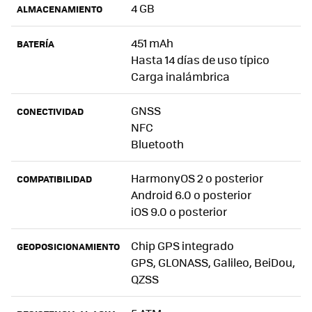
4 GB
ALMACENAMIENTO
451 mAh
BATERÍA
Hasta 14 días de uso típico
Carga inalámbrica
GNSS
CONECTIVIDAD
NFC
Bluetooth
HarmonyOS 2 o posterior
COMPATIBILIDAD
Android 6.0 o posterior
iOS 9.0 o posterior
Chip GPS integrado
GEOPOSICIONAMIENTO
GPS, GLONASS, Galileo, BeiDou,
QZSS