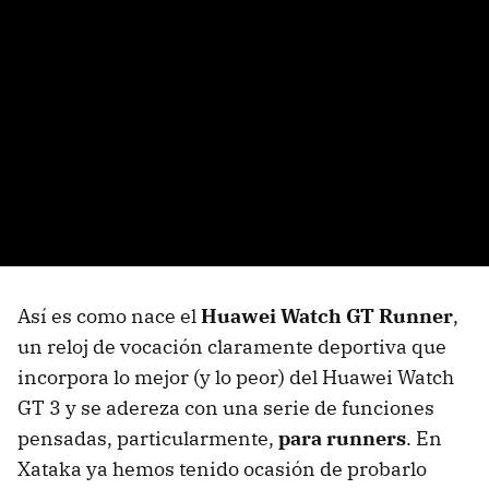
Así es como nace el
Huawei Watch GT Runner
,
un reloj de vocación claramente deportiva que
incorpora lo mejor (y lo peor) del Huawei Watch
GT 3 y se adereza con una serie de funciones
pensadas, particularmente,
para runners
. En
Xataka ya hemos tenido ocasión de probarlo