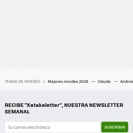
TEMAS DE INTERÉS
Mejores moviles 2026
Claude
Androi
RECIBE "Xatakaletter", NUESTRA NEWSLETTER
SEMANAL
SUSCRIBIR