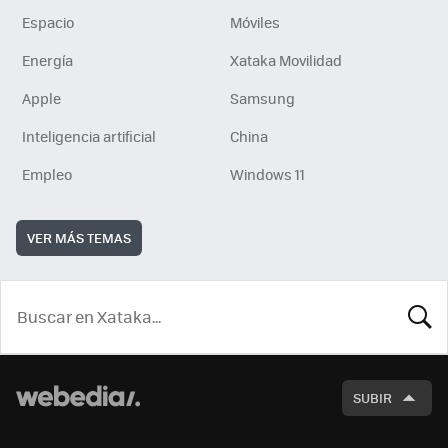
Espacio
Móviles
Energía
Xataka Movilidad
Apple
Samsung
Inteligencia artificial
China
Empleo
Windows 11
VER MÁS TEMAS
BUSCA
SUBIR