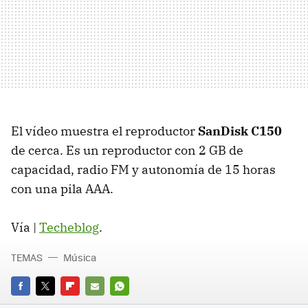
El vídeo muestra el reproductor
SanDisk C150
de cerca. Es un reproductor con 2 GB de
capacidad, radio FM y autonomía de 15 horas
con una pila AAA.
Vía |
Techeblog
.
TEMAS
Música
FACEBOOK
TWITTER
FLIPBOARD
E-
WHATSAPP