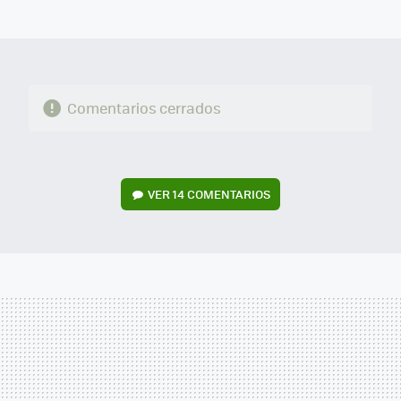
MAIL
Comentarios cerrados
VER
14 COMENTARIOS