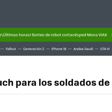
🌿¡Últimas horas! Sorteo de robot cortacésped Mova ViAX
Fallout
Generación Z
iPhone 18
Arabia Saudí
GTA VI
uch para los soldados de