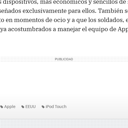
 dispositivos, más económicos y sencillos de 
iseñados exclusivamente para ellos. También s
o en momentos de ocio y a que los soldados, 
 ya acostumbrados a manejar el equipo de App
Apple
EEUU
iPod Touch