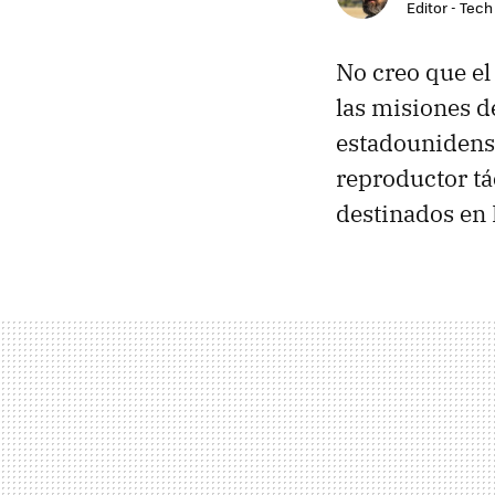
Editor - Tech
No creo que e
las misiones d
estadounidens
reproductor tá
destinados en 