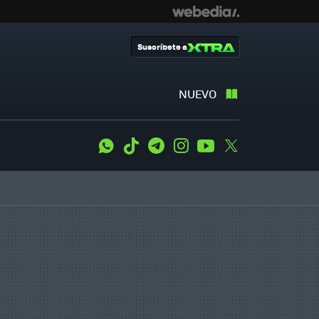
Suscríbete a
NUEVO
WhatsApp
Tiktok
Telegram
Instagram
Youtube
Twitter