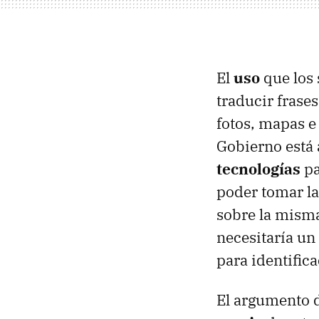
El
uso
que los 
traducir frase
fotos, mapas e 
Gobierno está
tecnologías
pa
poder tomar la 
sobre la misma
necesitaría un
para identifica
El argumento 