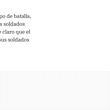
po de batalla,
s soldados
 claro que el
sus soldados