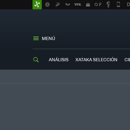
MENÚ
ANÁLISIS
XATAKA SELECCIÓN
CI