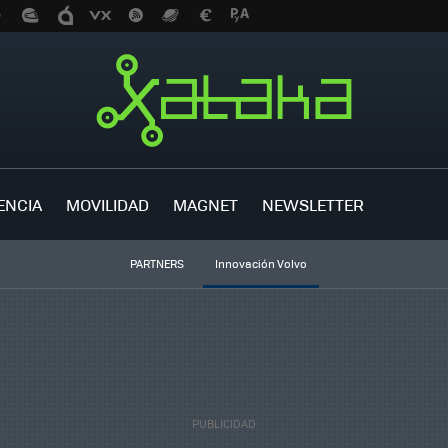
ENCIA
MOVILIDAD
MAGNET
NEWSLETTER
PARTNERS
Innovación Volvo