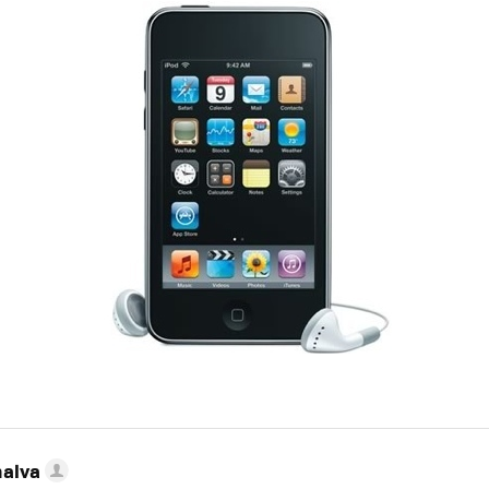
nalva