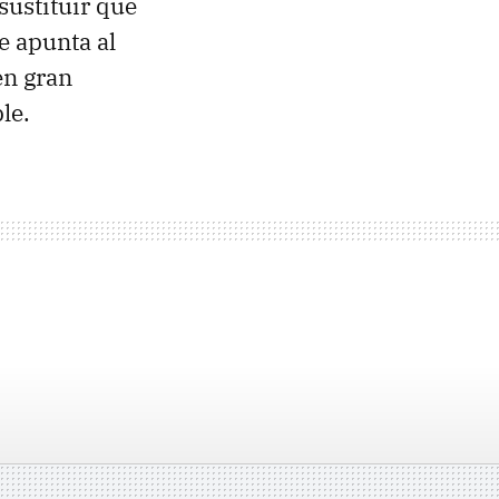
sustituir que
e apunta al
en gran
le.