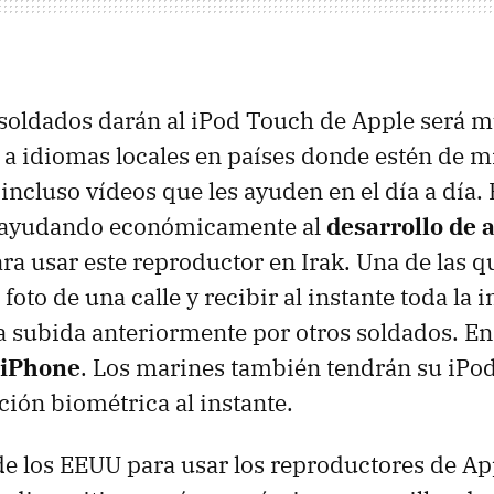
soldados darán al iPod Touch de Apple será mú
s a idiomas locales en países donde estén de m
incluso vídeos que les ayuden en el día a día. P
 ayudando económicamente al
desarrollo de 
ra usar este reproductor en Irak. Una de las q
foto de una calle y recibir al instante toda la
 subida anteriormente por otros soldados. En 
iPhone
. Los marines también tendrán su iPo
ción biométrica al instante.
de los
EEUU
para usar los reproductores de App