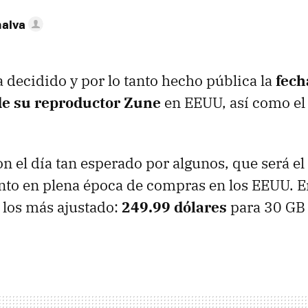
nalva
a decidido y por lo tanto hecho pública la
fech
de su reproductor Zune
en EEUU, así como el 
el día tan esperado por algunos, que será el
to en plena época de compras en los EEUU. E
e los más ajustado:
249.99 dólares
para 30 GB