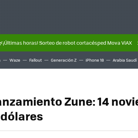
🌿¡Últimas horas! Sorteo de robot cortacésped Mova ViAX
a
Waze
Fallout
Generación Z
iPhone 18
Arabia Saudí
anzamiento Zune: 14 nov
 dólares