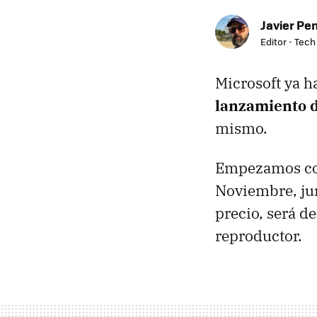
Javier Pe
Editor - Tech
Microsoft ya h
lanzamiento 
mismo.
Empezamos con 
Noviembre, jun
precio, será d
reproductor.