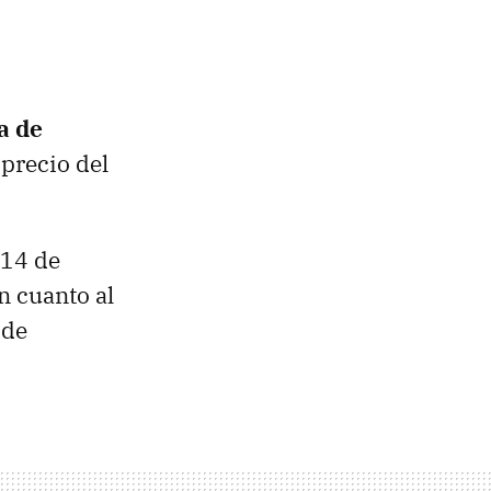
a de
precio del
 14 de
n cuanto al
 de