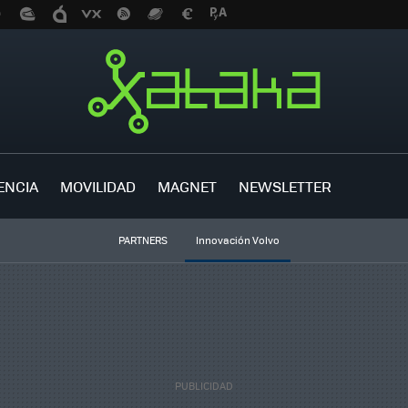
ENCIA
MOVILIDAD
MAGNET
NEWSLETTER
PARTNERS
Innovación Volvo