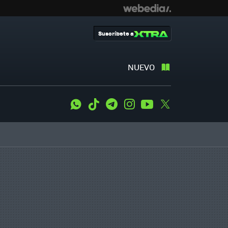
Suscríbete a
NUEVO
WhatsApp
Tiktok
Telegram
Instagram
Youtube
Twitter