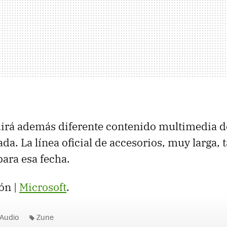
dirá además diferente contenido multimedia d
da. La línea oficial de accesorios, muy larga,
para esa fecha.
ón |
Microsoft
.
Audio
Zune