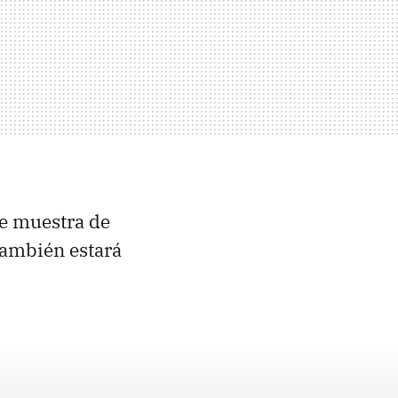
e muestra de
 también estará