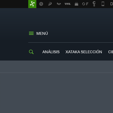
MENÚ
ANÁLISIS
XATAKA SELECCIÓN
CI