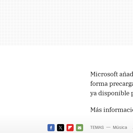
Microsoft aña
forma precarga
ya disponible 
Más informaci
TEMAS
Música