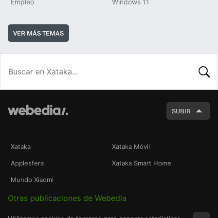
Empleo
Windows 11
VER MÁS TEMAS
BUSCA
SUBIR
Xataka
Xataka Móvil
Applesfera
Xataka Smart Home
Mundo Xiaomi
Otras publicaciones de Webedia