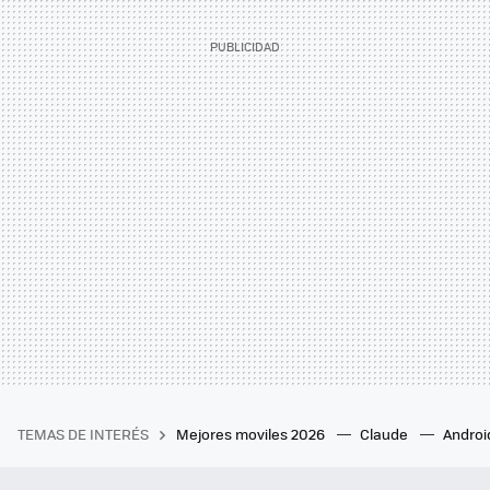
TEMAS DE INTERÉS
Mejores moviles 2026
Claude
Androi