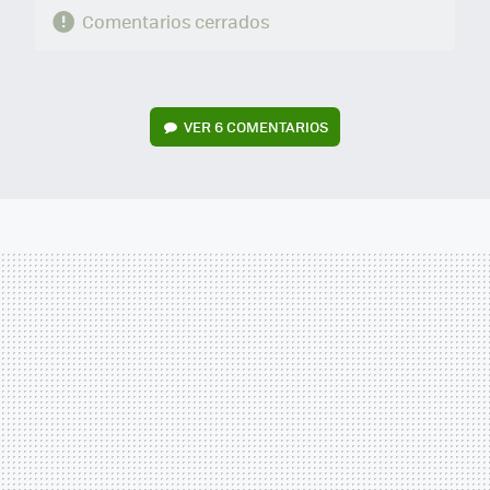
Comentarios cerrados
VER
6 COMENTARIOS