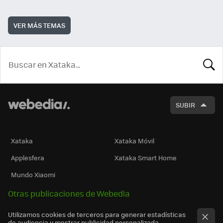
VER MÁS TEMAS
BUSCA
SUBIR
Xataka
Xataka Móvil
Applesfera
Xataka Smart Home
Mundo Xiaomi
Otras publicaciones de Webedia
Utilizamos cookies de terceros para generar estadísticas
de audiencia y mostrar publicidad personalizada