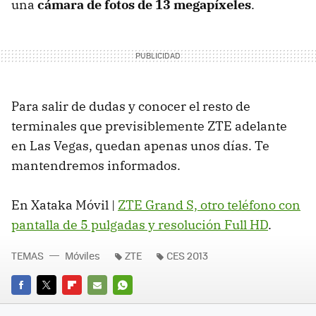
una
cámara de fotos de 13 megapíxeles
.
Para salir de dudas y conocer el resto de
terminales que previsiblemente ZTE adelante
en Las Vegas, quedan apenas unos días. Te
mantendremos informados.
En Xataka Móvil |
ZTE Grand S, otro teléfono con
pantalla de 5 pulgadas y resolución Full HD
.
TEMAS
Móviles
ZTE
CES 2013
FACEBOOK
TWITTER
FLIPBOARD
E-
WHATSAPP